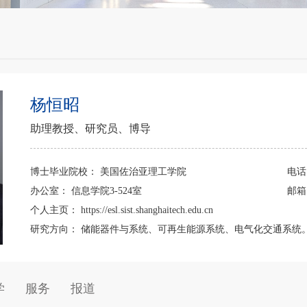
杨恒昭
助理教授、研究员、博导
博士毕业院校：
美国佐治亚理工学院
电
办公室：
信息学院3-524室
邮
个人主页：
https://esl.sist.shanghaitech.edu.cn
研究方向：
储能器件与系统、可再生能源系统、电气化交通系统
学
服务
报道