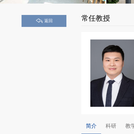
常任教授
返回
简介
科研
教