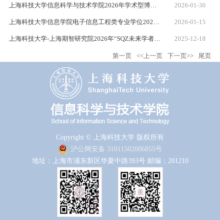
上海科技大学信息科学与技术学院2026年学术型博士研究生（申请-考核制）报名通知
2026-01-30
上海科技大学信息学院电子信息工程类专业学位2026年秋季入学博士研究生考核实施细则
2026-01-15
上海科技大学-上海期智研究院2026年“SQZ未来学者计划”联合培养博士生专项计划招生简章
2025-12-18
第一页
<<上一页
下一页>>
尾页
Copyright © 上海科技大学 版权所有
沪公网安备 31011502006855号
地址：上海市浦东新区华夏中路393号 邮编：201210