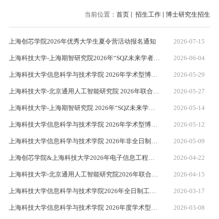
当前位置：
首页
招生工作
博士研究生招生
上海创芯学院2026年优秀大学生夏令营活动报名通知
2026-07-15
上海科技大学-上海期智研究院2026年“SQZ未来学者计划”联合培养博士生专项计划-考核实施细则
2026-06-04
上海科技大学信息科学与技术学院 2026年学术型博士研究生（申请-考核制）考核实施细则
2026-05-29
上海科技大学-北京通用人工智能研究院 2026年联合培养博士生专项计划（“通计划”）考核实施细则
2026-05-27
上海科技大学-上海期智研究院 2026年“SQZ未来学者计划”联合培养博士生专项计划招生报名【第二轮】
2026-05-14
上海科技大学信息科学与技术学院 2026年学术型博士研究生（申请-考核制）报名通知（第二轮）
2026-05-12
上海科技大学信息科学与技术学院 2026年非全日制工程类专业学位博士报名通知
2026-05-09
上海创芯学院&上海科技大学2026年电子信息工程博士招生简介
2026-04-22
上海科技大学-北京通用人工智能研究院2026年联合培养博士生专项计划（“通计划”）-第二轮报名
2026-04-15
上海科技大学信息科学与技术学院2026年全日制工程类专业学位博士报名通知（第二轮）
2026-03-17
上海科技大学信息科学与技术学院 2026年度学术型博士（硕转博）资格考核实施细则
2026-03-08