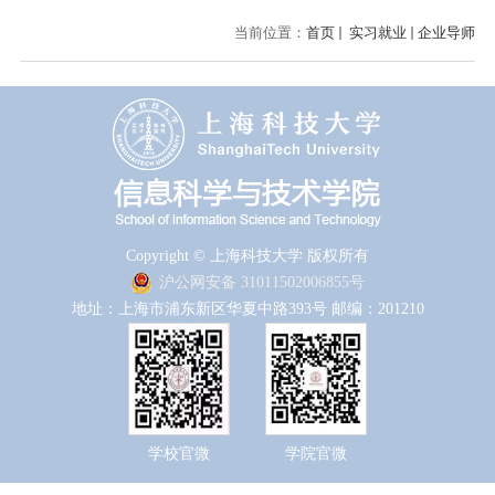
当前位置：
首页
实习就业
企业导师
Copyright © 上海科技大学 版权所有
沪公网安备 31011502006855号
地址：上海市浦东新区华夏中路393号 邮编：201210
学校官微
学院官微