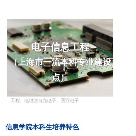
技术方向（CS方向）聚焦人工智能、数据科学、
下一代计算系统、智能医疗和机器人等前沿研究领
域，致力于为长三角地区人工智能和生物医药两大
先导产业培养高水平创新人才。
电子信息工程
（上海市一流本科专业建设
点）
1、学科方向：集成电路、信息与通信工程、电气
工程、电磁波与光电子、医疗电子
2、专业特色：信息科学与技术学院电子科学与技
术方向（EE方向）聚焦后摩尔时代芯片（含架
构、电路与器件）、新能源和能效管理、智能医学
信息学院本科生培养特色
信息处理等前沿研究领域，致力于为长三角地区集