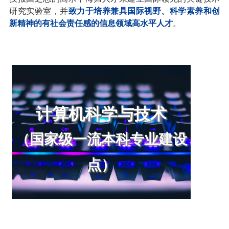
研究实验室，并
致力于培养兼具国际视野、科学素养和创
新精神的有社会责任感的信息领域高水平人才
。
计算机科学与技术
（国家级一流本科专业建设
点）
1、学科方向：人工智能、数据科学、计算机系
统、信息安全、机器人、生物信息学
2、专业特色：信息科学与技术学院计算机科学与