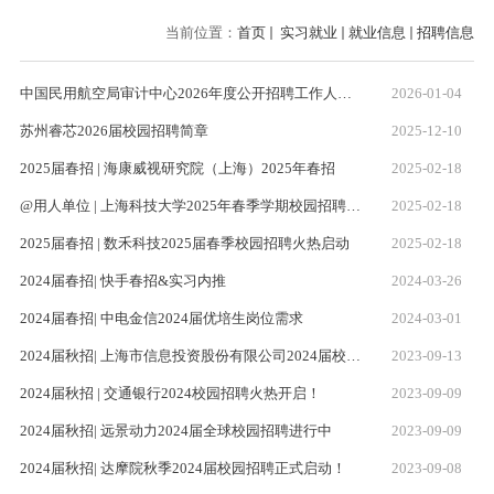
当前位置：
首页
实习就业
就业信息
招聘信息
中国民用航空局审计中心2026年度公开招聘工作人员公告
2026-01-04
苏州睿芯2026届校园招聘简章
2025-12-10
2025届春招 | 海康威视研究院（上海）2025年春招
2025-02-18
@用人单位 | 上海科技大学2025年春季学期校园招聘活动安排
2025-02-18
2025届春招 | 数禾科技2025届春季校园招聘火热启动
2025-02-18
2024届春招| 快手春招&实习内推
2024-03-26
2024届春招| 中电金信2024届优培生岗位需求
2024-03-01
2024届秋招| 上海市信息投资股份有限公司2024届校招岗位
2023-09-13
2024届秋招 | 交通银行2024校园招聘火热开启！
2023-09-09
2024届秋招| 远景动力2024届全球校园招聘进行中
2023-09-09
2024届秋招| 达摩院秋季2024届校园招聘正式启动！
2023-09-08