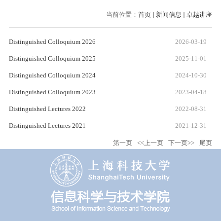
当前位置：
首页
新闻信息
卓越讲座
Distinguished Colloquium 2026
2026-03-19
Distinguished Colloquium 2025
2025-11-01
Distinguished Colloquium 2024
2024-10-30
Distinguished Colloquium 2023
2023-04-18
Distinguished Lectures 2022
2022-08-31
Distinguished Lectures 2021
2021-12-31
第一页
<<上一页
下一页>>
尾页