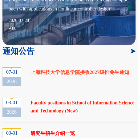
oach with applications in nonlinear controller design
2026-07-23
9:00
通知公告
07-31
上海科技大学信息学院接收2027级推免生通知
2026
03-01
Faculty positions in School of Information Science
and Technology (New)
2026
03-01
研究生招生介绍一览