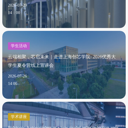
2026-07-29
14：00
学生活动
云端相聚，芯启未来｜走进上海创芯学院· 2026优秀大
学生夏令营线上宣讲会
2026-07-26
14:00
学术讲座
Polytopic Autoencoders as a new model order reduction appr