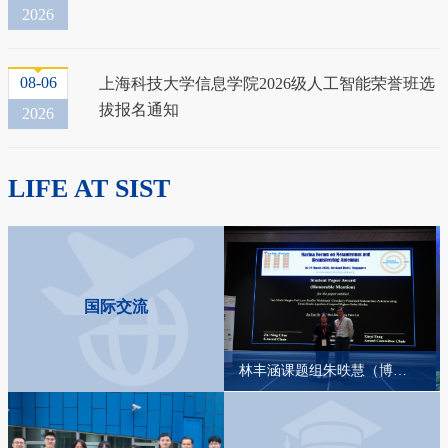
2026
08-06
上海科技大学信息学院2026级人工智能荣誉班选
拔报名通知
2026
LIFE AT SIST
国际交流
林丰涵课题组朱昳慧（博）2026年3月参加Mar-For 2026会议并做口头汇报
张玉瑶课题组田烜宇（博）2026年1月参加AAAI2026会议并做海报展示