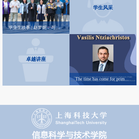
学生风采
毕业生故事 | 吴宜涵：北海虽赊，扶摇可接
毕业生故事 | 胡馨月：吃好喝好睡好然后学好
卓越讲座
The time has come for prime-ti...
Human-Centric AI: Learning and...