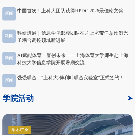
中国首次！上科大团队获得HPDC 2026最佳论文奖
新闻
科研进展｜信息学院邹毅团队在片上宽带任意比例光
新闻
子耦合调控领域新进展
AI赋能体育，智创未来——上海体育大学师生赴上海
新闻
科技大学信息学院开展暑期交流
强强联合，“上科大-傅利叶联合实验室”正式签约！
新闻
学院活动
学术讲座