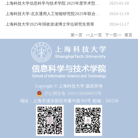
上海科技大学信息科学与技术学院 2025年度学术型博士（硕转博）资格考核实施细则
2025-01-20
上海科技大学-北京通用人工智能研究院2025年联合培养博士生专项计划（“通计划”）招生简章
2024-12-19
上海科技大学2025年招收攻读博士学位研究生简章
2024-12-17
第一页
<<上一页
下一页>>
尾页
Copyright © 上海科技大学 版权所有
沪公网安备 31011502006855号
地址：上海市浦东新区华夏中路393号 邮编：201210