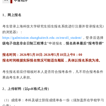
申请程序
1、网上报名
考生登录上海科技大学研究生招生报名系统进行注册并登录报名完成申
的浏览器）：
https://gadmission.shanghaitech.edu.cn/enroll_student/
，登录后选择“
级电子信息
非全日制工程博士
”申请报名，
报名表单最后“报考导师”
报名时间：
2026年5月10日-2026年5月18日上午8：00
报名时间根据实际报名情况可能适当顺延，具体以报名系统为准。
考生报名前应仔细核对本人是否符合报考条件，凡不符合报考条件
果由考生本人承担。
2、上传材料（以pdf格式上传）
（1）成绩单：本科及硕士阶段成绩单各一份（须加盖所在学校学习
公章）；