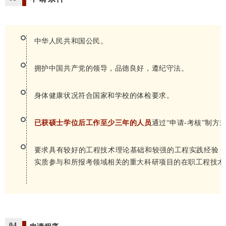
中华人民共和国公民。
拥护中国共产党的领导，品德良好，遵纪守法。
身体健康状况符合国家和学校的体检要求。
已获硕士学位后工作至少三年的人员
通过“申请-考核”制方
要求具有较好的工程技术理论基础和较强的工程实践经验，
实质参与和所报考领域相关的重大科研项目的在职工程技术
04