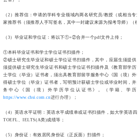
（2）推荐信：申请的学科专业领域内两名研究员/教授（或相当专
家推荐书（须推荐人手写签名，其中一封建议来源为报考导师）（模
（3）毕业证和学位证：将以下①+②合并一个pdf文件上传；
①本科毕业证书和学士学位证书扫描件；
②硕士研究生毕业证和硕士学位证书扫描件，其中，应届生须提供
须提供硕士研究生毕业证书和硕士学位证书扫描件及《教育部学历
士学位（毕业）证书者，须出具教育部留学服务中心《国（境）外
得硕士学位（毕业）证书者，写明预计获硕士学位或毕业时间，并
务中心《国（境）外学历学位认证书》。（学籍、学历
https://www.chsi.com.cn
进行办理）；
（4）英语水平证明：英语水平成绩单或证书扫描件，如大学英语四
TOEFL、IELTS(A类)成绩等；
（5）身份证：有效居民身份证（正反面）扫描件；