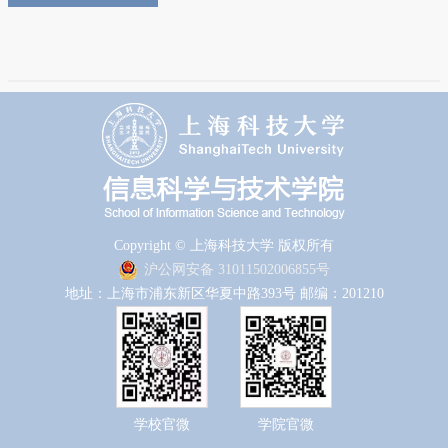
Copyright © 上海科技大学 版权所有
沪公网安备 31011502006855号
地址：上海市浦东新区华夏中路393号 邮编：201210
学校官微
学院官微