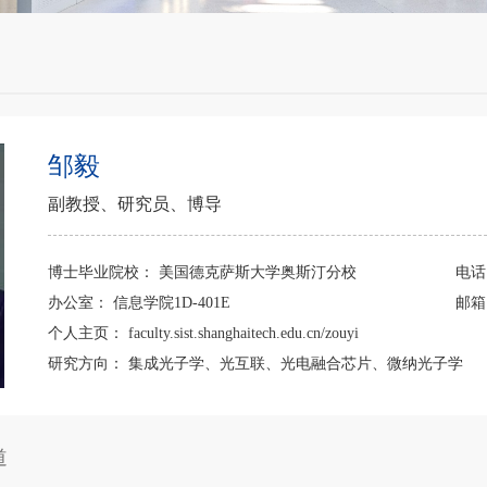
邹毅
副教授、研究员、博导
博士毕业院校：
美国德克萨斯大学奥斯汀分校
电
办公室：
信息学院1D-401E
邮
个人主页：
faculty.sist.shanghaitech.edu.cn/zouyi
研究方向：
集成光子学、光互联、光电融合芯片、微纳光子学
道