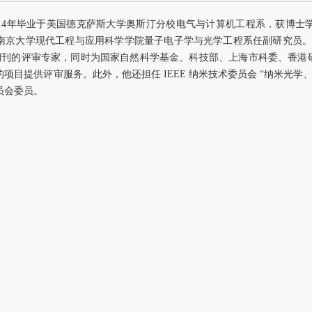
014年毕业于美国德克萨斯大学奥斯汀分校电气与计算机工程系，获博
7月，于南京大学现代工程与应用科学学院量子电子学与光学工程系任副研究员
国际期刊的评审专家，同时为国家自然科学基金、科技部、上海市科委、香
项目提供评审服务。此外，他还担任 IEEE 纳米技术委员会 “纳米光学
员会委员。