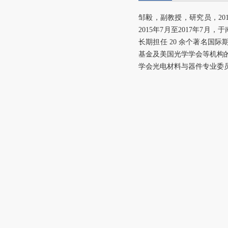
邹毅，副教授，研究员，2
2015年7月至2017年
长期担任 20 余个著名
基金及美国光学学会等机构的
学会光电材料与器件专业委