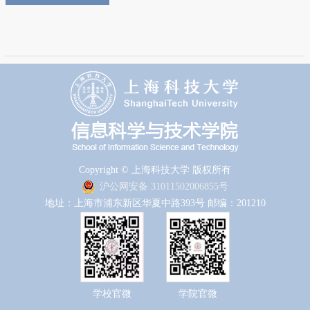
Copyright © 上海科技大学 版权所有
沪公网安备 31011502006855号
地址：上海市浦东新区华夏中路393号 邮编：201210
学校官微
学院官微