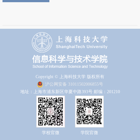
Copyright © 上海科技大学 版权所有
沪公网安备 31011502006855号
地址：上海市浦东新区华夏中路393号 邮编：201210
学校官微
学院官微