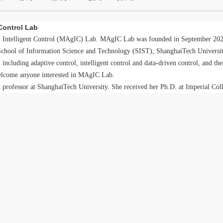
 Control Lab
 Intelligent Control (MAgIC) Lab. MAgIC Lab was founded in September 202
chool of Information Science and Technology (SIST), ShanghaiTech University
 including adaptive control, intelligent control and data-driven control, and th
welcome anyone interested in MAgIC Lab.
nt professor at ShanghaiTech University. She received her Ph.D. at Imperial 