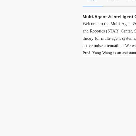
Multi-Agent & Intelligent
Welcome to the Multi-Agent &
and Robotics (STAR) Center, S
theory for multi-agent systems,
active noise attenuation. We 
Prof. Yang Wang is an assista