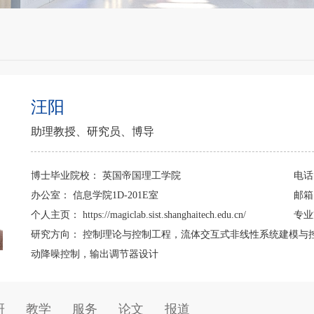
汪阳
助理教授、研究员、博导
博士毕业院校：
英国帝国理工学院
电
办公室：
信息学院1D-201E室
邮
个人主页：
https://magiclab.sist.shanghaitech.edu.cn/
专
研究方向：
控制理论与控制工程，流体交互式非线性系统建模与控制
动降噪控制，输出调节器设计
研
教学
服务
论文
报道