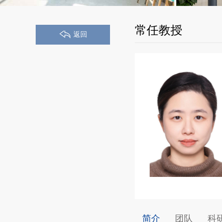
常任教授
返回
简介
团队
科