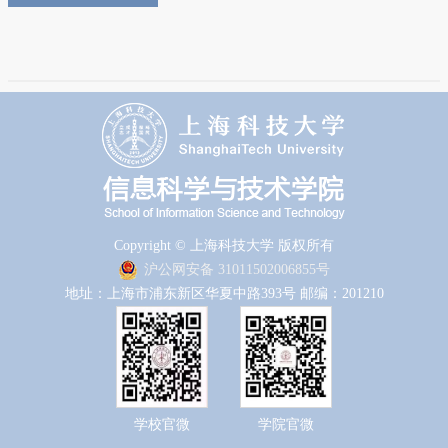
Copyright © 上海科技大学 版权所有
沪公网安备 31011502006855号
地址：上海市浦东新区华夏中路393号 邮编：201210
学校官微
学院官微