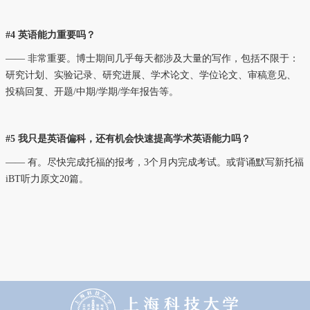
#4 英语能力重要吗？
—— 非常重要。博士期间几乎每天都涉及大量的写作，包括不限于：
研究计划、实验记录、研究进展、学术论文、学位论文、审稿意见、
投稿回复、开题/中期/学期/学年报告等。
#5 我只是英语偏科，还有机会快速提高学术英语能力吗？
—— 有。尽快完成托福的报考，3个月内完成考试。或背诵默写新托福
iBT听力原文20篇。