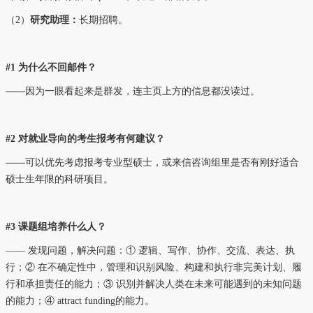
（2）
研究助理：
长期招聘。
#1 为什么不回邮件？
——
因为一眼看起来是群发，连主页上方的信息都没读过。
#2 对就业导向的考生报考有何建议？
——
可以优先考虑报考专业型硕士，或来信咨询组里是否有刚好适合
硕士生年限的科研项目。
#3 课题组
培养什么人？
—— 发现问题，解决问题：① 逻辑、写作、协作、交流、表达、执
行；② 在不确定性中，管理和识别风险、构建和执行非完美计划、履
行和承担责任的能力；③ 识别并解决人类在未来可能遇到的未知问题
的能力；④ attract funding的能力。