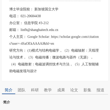
博士毕业院校：
新加坡国立大学
电话：
021-20684438
办公室：
信息学院 #3-212
邮箱：
linfh@shanghaitech.edu.cn
个人主页：
Google Scholar: https://scholar.google.com/citation
s?user=-4SaOEkAAAAJ&hl=en
研究方向：
(1)模式与结构电磁学，（2）电磁辐射：天线理
论与技术，（3）电磁传播：微波电路与器件（无源），
（4）电磁散射：电磁波调控技术与方法，（5）人工智能辅
助电磁发现与设计
简介
团队
科研
教学
成果
论文
影集
报道
·
简介