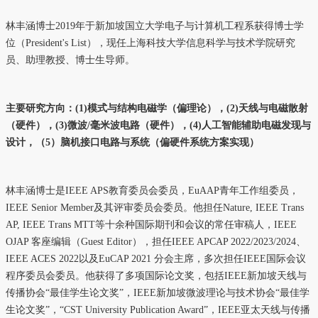
林丰涵博士2019年于新加坡国立大学电子与计算机工程系获得博士学
位（President's List），现任上海科技大学信息科学与技术学院研究
员、助理教授、博士生导师。
主要研究方向：(1)模式与结构电磁学（偏理论），(2)天线与电磁散射
（硬件），(3)微波/毫米波电路
（硬件）
，(4)人工智能辅助电磁发现与
设计，（5）脑机接口电路与系统（偏硬件系统方案实现）
林丰涵博士是IEEE APS教育委员会委员，EuAAP青年工作组委员，
IEEE Senior Member及其评审委员会委员。他担任Nature, IEEE Trans
AP, IEEE Trans MTT等十余种国际期刊和会议的常任审稿人，IEEE
OJAP 客座编辑（Guest Editor），担任IEEE APCAP 2022/2023/2024、
IEEE ACES 2022以及EuCAP 2021 分会主席，多次担任IEEE国际会议
程序委员会委员。他获得了多项国际论文奖，包括IEEE新加坡天线与
传播协会“最佳学生论文奖”，IEEE新加坡微波理论与技术协会“最佳学
生论文奖”，“CST University Publication Award”，IEEE亚太天线与传播