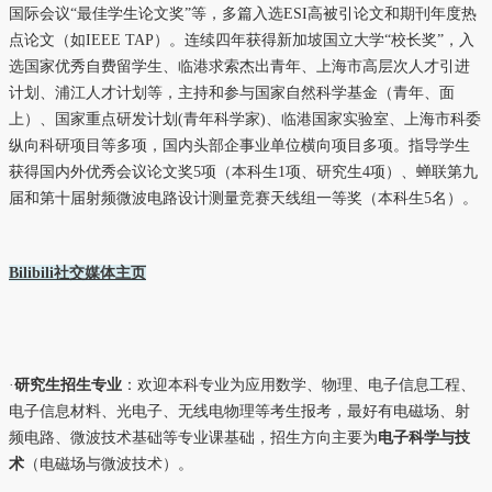
国际会议“最佳学生论文奖”等，多篇入选ESI高被引论文和期刊年度热
点论文（如IEEE TAP）。连续四年获得新加坡国立大学“校长奖”，入
选国家优秀自费留学生、临港求索杰出青年、上海市高层次人才引进
计划、浦江人才计划等，主持和参与国家自然科学基金（青年、面
上）、国家重点研发计划(青年科学家)、临港国家实验室、上海市科委
纵向科研项目等多项，国内头部企事业单位横向项目多项。指导学生
获得国内外优秀会议论文奖5项（本科生1项、研究生4项）、蝉联第九
届和第十届射频微波电路设计测量竞赛天线组一等奖（本科生5名）。
Bilibili社交媒体主页
·
研究生
招生专业
：欢迎本科专业为应用数学、物理、电子信息工程、
电子信息材料、光电子、无线电物理等考生报考，最好有电磁场、射
频电路、微波技术基础等专业课基础，招生方向主要为
电子科学与技
术
（电磁场与微波技术）。