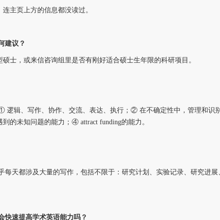
，连主页上方的信息都没读过。
有何建议？
型硕士，或来信咨询组里是否有刚好适合硕士生年限的科研项目。
：① 逻辑、写作、协作、交流、表达、执行；② 在不确定性中，管理和
知问题的能力；④ attract funding的能力。
几乎每天都涉及大量的写作，包括不限于：研究计划、实验记录、研究进展
机会快速提高学术英语能力吗？