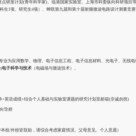
重点研发计划(青年科学家)、临港国家实验室、上海市科委纵向科研项目
科生1项、研究生4项）、蝉联第九届和第十届射频微波电路设计测量竞赛
专业为应用数学、物理、电子信息工程、电子信息材料、光电子、无线电
为
电子科学与技术
（电磁场与微波技术）。
单+英语成绩+结合个人基础与实验室课题的研究计划至邮箱(非诚勿扰)
意向导师
/本校/外校皆鼓励，请综合考虑家庭情况、父母意见、个人意愿）