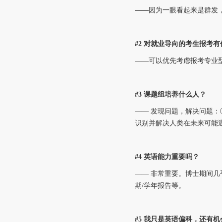
——
因为一眼看起来是群发
#2 对就业导向的考生报考
——
可以优先考虑报考专业
#3 课题组
培养什么人？
—— 发现问题，解决问题
识别并解决人类在未来可能遇到的未
#4 英语能力重要吗？
—— 非常重要。博士期间
期/学年报告等。
#5 我只是英语偏科，还有