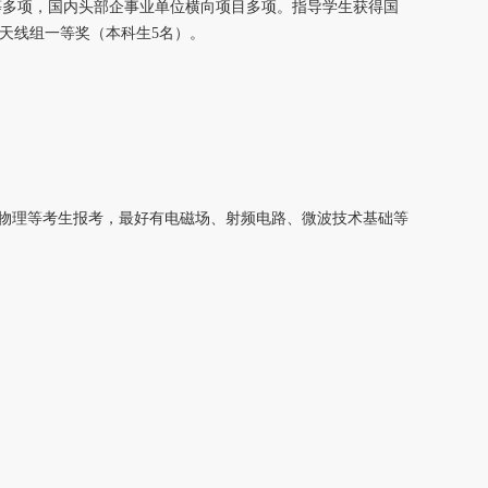
等多项，国内头部企事业单位横向项目多项。指导学生获得国
天线组一等奖（本科生5名）。
物理等考生报考，最好有电磁场、射频电路、微波技术基础等