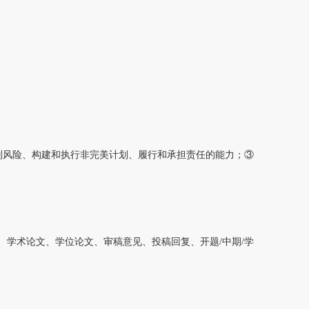
识别风险、构建和执行非完美计划、履行和承担责任的能力；③
、学术论文、学位论文、审稿意见、投稿回复、开题/中期/学