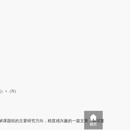
稿）×（N）
re等数据库了解课题组的主要研究方向，精度感兴趣的一篇文章，尝试复