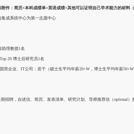
加附件：简历+本科成绩单+英语成绩+其他可以证明自己学术能力的材料
与集成系统中心为第一志愿中心
校助理教授1名
Top 20 博士后研究员1名
国营企业、IT公司：若干（
硕士生平均年薪20+W，博士生平均年薪50+W
长期招聘，自述信、简历、发表清单、研究计划、导师推荐信（optional