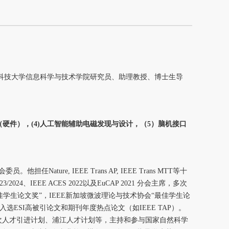
现任上海科技大学信息科学与技术学院研究员、助理教授、博士生导
（硬件）
，(4)人工智能辅助电磁发现与设计，（5）脑机接口
Nature, IEEE Trans AP, IEEE Trans MTT等十
/2024、IEEE ACES 2022以及EuCAP 2021 分会主席，多次
佳学生论文奖”，IEEE新加坡微波理论与技术协会“最佳学生论
奖”等，多篇入选ESI高被引论文和期刊年度热点论文（如IEEE TAP）。
次人才引进计划、浦江人才计划等，主持和参与国家自然科学