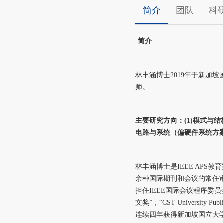
简介
团队
科
·
简介
林丰涵博士2019年于新加坡
师。
主要研究方向：(1)模式与结
电路与系统（偏硬件系统方
林丰涵博士是IEEE APS教育委员
余种国际期刊和会议的常任审稿人，IEE
担任IEEE国际会议程序委
文奖”，“CST Universi
连续四年获得新加坡国立大