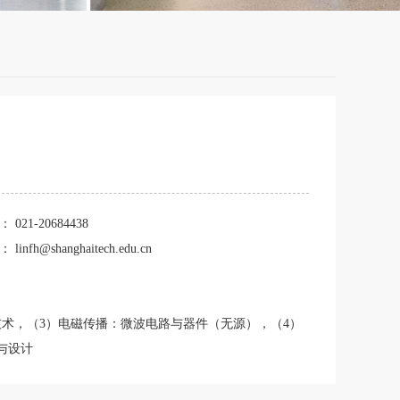
话：
021-20684438
箱：
linfh@shanghaitech.edu.cn
技术，（3）电磁传播：微波电路与器件（无源），（4）
与设计