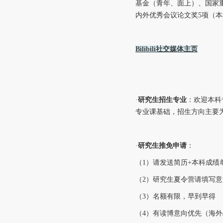
基金（青年、面上）、国家
内外优秀会议论文奖5项（本
Bilibili社交媒体主页
·
研究生
招生专业
：欢迎本科
专业课基础，招生方向主要
·
研究生推免申请
：
（1）请发送简历+本科成绩
（2）研究生夏令营请填写
（3）名额有限，早到早得
（4）有读博意向优先（海外