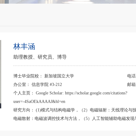
林丰涵
助理教授、研究员、博导
博士毕业院校：
新加坡国立大学
电
办公室：
信息学院 #3-212
邮
个人主页：
Google Scholar: https://scholar.google.com/citations?
user=-4SaOEkAAAAJ&hl=en
研究方向：
(1)模式与结构电磁学，（2）电磁辐射：天线理论与
电磁散射：电磁波调控技术与方法，（5）人工智能辅助电磁发现