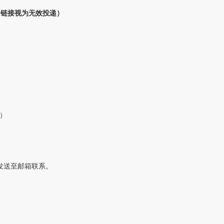
（链接视为无效投递）
）
）发送至邮箱联系。