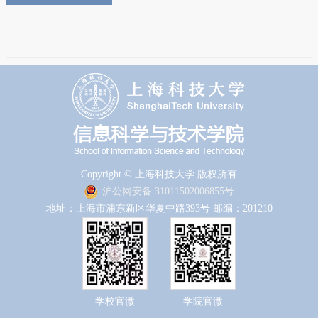
Copyright © 上海科技大学 版权所有
沪公网安备 31011502006855号
地址：上海市浦东新区华夏中路393号 邮编：201210
学校官微
学院官微