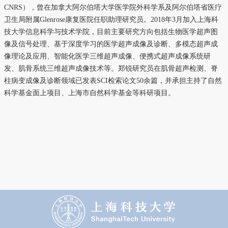
CNRS
），曾在加拿大阿尔伯塔大学医学院外科学系及阿尔伯塔省医疗
卫生局附属
Glenrose
康复医院任职助理研究员。
2018
年
3
月加入上海科
技大学信息科学与技术学院，目前主要研究方向包括生物医学超声图
像及信号处理、基于深度学习的医学超声成像及诊断、多模态超声成
像理论及应用、智能化医学三维超声成像、便携式超声成像系统研
发、肌骨系统三维超声成像技术等。郑锐研究员在肌骨超声检测、脊
柱病变成像及诊断领域已发表
SCI
检索论文
50
余篇，并承担主持了自然
科学基金面上项目、上海市自然科学基金等科研项目。