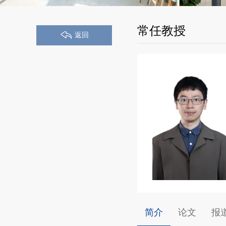
常任教授
返回
简介
论文
报