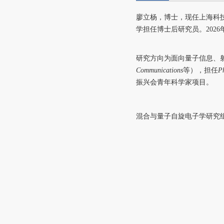
廖立杨，博士，现任上海科
学担任博士后研究员。
2026
研究方向为面向量子信息、
Communications
等），担任
Ph
振兴会青年科学家项目。
混合与量子自旋电子学研究