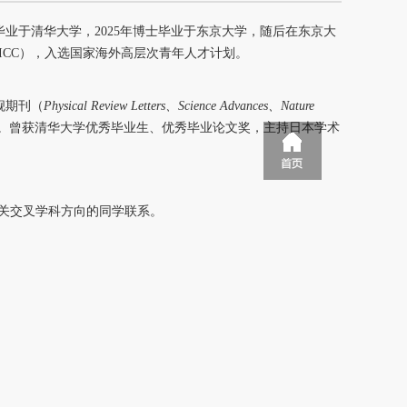
毕业于清华大学，
2025
年博士毕业于东京大学，随后在东京大
ICC
），入选国家海外高层次青年人才计划。
舰期刊（
Physical Review Letters
、
Science Advances
、
Nature
。曾获清华大学优秀毕业生、优秀毕业论文奖，主持日本学术
相关交叉学科方向的同学联系。