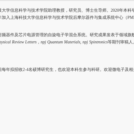
技大学信息科学与技术学院助理教授，研究员、博士生导师。
2020
年本科
年加入上海科技大学信息科学与技术学院后摩尔器件与集成系统中心（
PM
射频器件及芯片电源管理的自旋电子学混合系统。研究成果发表于领域旗
ysical Review Letters
，
npj Quantum Materials, npj Spintronics
等期刊审稿人
组每年拟招收2-4名硕博研究生，也欢迎本科生参与科研。欢迎微电子及