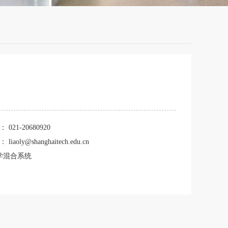
话：
021-20680920
箱：
liaoly@shanghaitech.edu.cn
学混合系统