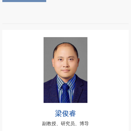
梁俊睿
副教授、研究员、博导