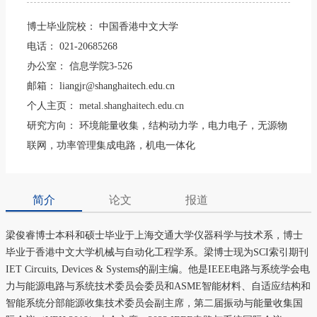
博士毕业院校：
中国香港中文大学
电话：
021-20685268
办公室：
信息学院3-526
邮箱：
liangjr@shanghaitech.edu.cn
个人主页：
metal.shanghaitech.edu.cn
研究方向：
环境能量收集，结构动力学，电力电子，无源物
联网，功率管理集成电路，机电一体化
简介
论文
报道
梁俊睿博士本科和硕士毕业于上海交通大学仪器科学与技术系，博士
毕业于香港中文大学机械与自动化工程学系。梁博士现为SCI索引期刊
IET Circuits, Devices & Systems的副主编。他是IEEE电路与系统学会电
力与能源电路与系统技术委员会委员和ASME智能材料、自适应结构和
智能系统分部能源收集技术委员会副主席，第二届振动与能量收集国