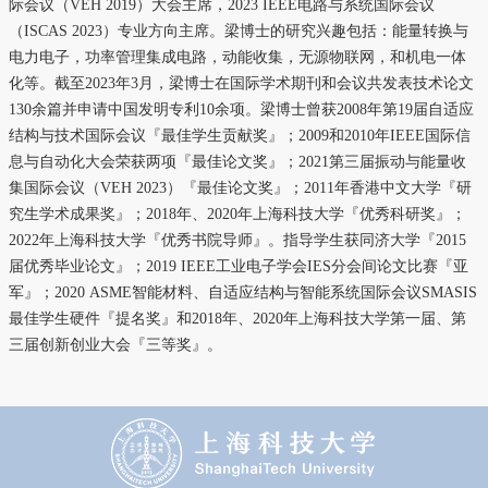
际会议（VEH 2019）大会主席，2023 IEEE电路与系统国际会议
（ISCAS 2023）专业方向主席。梁博士的研究兴趣包括：能量转换与
电力电子，功率管理集成电路，动能收集，无源物联网，和机电一体
化等。截至2023年3月，梁博士在国际学术期刊和会议共发表技术论文
130余篇并申请中国发明专利10余项。梁博士曾获2008年第19届自适应
结构与技术国际会议『最佳学生贡献奖』；2009和2010年IEEE国际信
息与自动化大会荣获两项『最佳论文奖』；2021第三届振动与能量收
集国际会议（VEH 2023）『最佳论文奖』；2011年香港中文大学『研
究生学术成果奖』；2018年、2020年上海科技大学『优秀科研奖』；
2022年上海科技大学『优秀书院导师』。指导学生获同济大学『2015
届优秀毕业论文』；2019 IEEE工业电子学会IES分会间论文比赛『亚
军』；2020 ASME智能材料、自适应结构与智能系统国际会议SMASIS
最佳学生硬件『提名奖』和2018年、2020年上海科技大学第一届、第
三届创新创业大会『三等奖』。