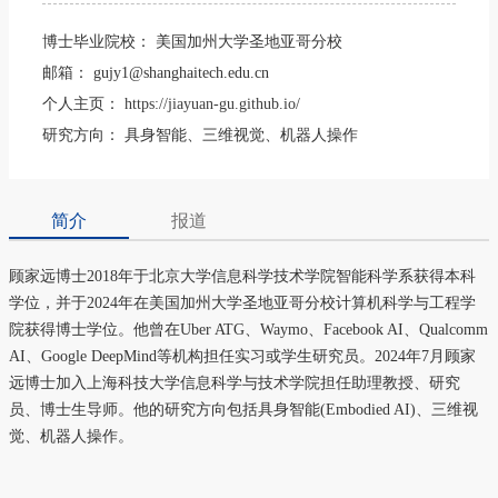
博士毕业院校：
美国加州大学圣地亚哥分校
邮箱：
gujy1@shanghaitech.edu.cn
个人主页：
https://jiayuan-gu.github.io/
研究方向：
具身智能、三维视觉、机器人操作
简介
报道
顾家远博士2018年于北京大学信息科学技术学院智能科学系获得本科
学位，并
于2024年在美国加州大学圣地亚哥分校计算机科学与工程学
院获得博士学位
。他曾在Uber ATG、Waymo、Facebook AI、Qualcomm
AI、Google DeepMind等机构担任实习或学生研究员。2024年7月顾家
远博士加入上海科技大学信息科学与技术学院担任助理教授、研究
员、博士生导师。他的研究方向包括具身智能(Embodied AI)、三维视
觉、机器人操作。