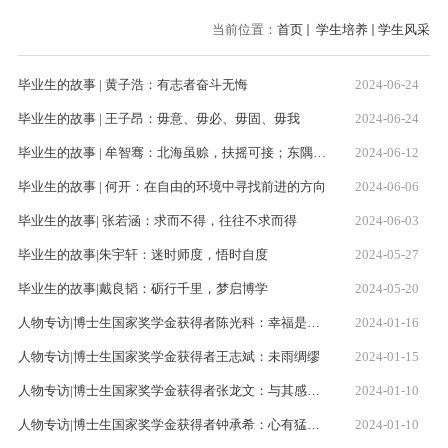
当前位置：
首页
学生培养
学生风采
毕业生的故事 | 黄子浩：有志者奋斗无悔
2024-06-24
毕业生的故事 | 王子昂：毋意、毋必、毋固、毋我
2024-06-24
毕业生的故事 | 牟智骞：北海虽赊，扶摇可接；东隅已逝，桑榆非晚
2024-06-12
毕业生的故事 | 何开：在自由的环境中寻找前进的方向
2024-06-06
毕业生的故事| 张若涵：求而不得，往往不求而得
2024-06-03
毕业生的故事|朱宇轩：迷时师度，悟时自度
2024-05-27
毕业生的故事|戴良韬：砺行千里，梦启博学
2024-05-20
人物专访|博士生国家奖学金获得者陈光科：幸福是持续做着热爱的事情
2024-01-16
人物专访|博士生国家奖学金获得者王志斌：未雨绸缪
2024-01-15
人物专访|博士生国家奖学金获得者张龙文：与其感慨路难行，不如马上出发吧！
2024-01-10
人物专访|博士生国家奖学金获得者钟承希：心有猛虎，细嗅蔷薇
2024-01-10