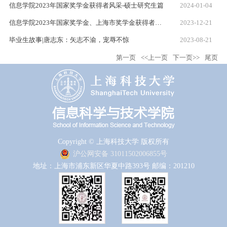
信息学院2023年国家奖学金获得者风采-硕士研究生篇
2024-01-04
信息学院2023年国家奖学金、上海市奖学金获得者风采—本科生篇
2023-12-21
毕业生故事|唐志东：矢志不渝，宠辱不惊
2023-08-21
第一页
<<上一页
下一页>>
尾页
Copyright © 上海科技大学 版权所有
沪公网安备 31011502006855号
地址：上海市浦东新区华夏中路393号 邮编：201210