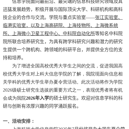
信息学院面向最前沿、最尖端的信息科技研究领域及其
迅猛发展趋势，积极开展与国际顶尖大学、科研机构和高科
技企业的合作与交流。学院与重点实验室——
张江实验室、
临港实验室，以及上海高研院、上海技物所、上海微系统
所、上海微小卫星工程中心、中科院自动化所
等知名中科院
院所联合培养研究生，为具有跨学科研究兴趣和潜力的研究
生提供一个跨机构、跨领域的科研平台，并提供全方位的支
持和培养。
为了增进全国高校优秀大学生之间的交流，促进我国高
校优秀大学生对上科大信息学院的了解，我院现面向信息相
关学科的优秀大学生举办夏令营活动。此次活动将作为学院
2026
级硕士研究生选拔的重要方式之一，表现优秀者将有机
会成为我院
2026
年入学
的硕士研究生。欢迎对信息学科的科
研与创新有浓厚兴趣的同学涌跃报名。
一、活动安排：