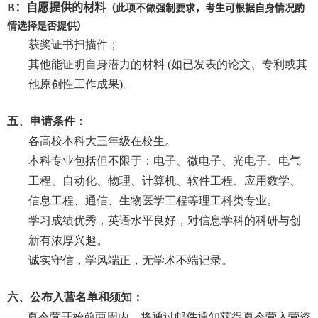
B
：自愿提供的材料
（此项不做强制要求，考生可根据自身情况酌
情选择是否提供）
获奖证书扫描件；
其他能证明自身潜力的材料
(
如已发表的论文、专利或其
他原创性工作成果
)
。
五、申请条件：
各高校本科大三年级在校生。
本科专业包括但不限于：电子、微电子、光电子、电气
工程、自动化、物理、计算机、软件工程、应用数学、
信息工程、通信、生物医学工程等理工科类专业。
学习成绩优秀，英语水平良好，对信息学科的科研与创
新有浓厚兴趣。
诚实守信，学风端正，无学术不端记录。
六、公布入营名单和须知：
夏令营开始前两周内，将通过邮件通知获得夏令营入营资