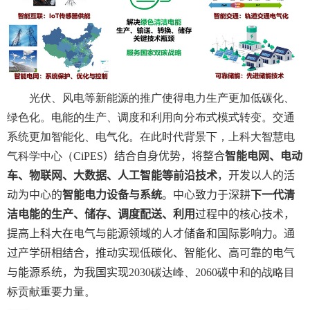
光伏、风电等新能源的推广使得电力生产更加低碳化、
绿色化。电能的生产、调度和利用向分布式模式转变。交通
系统更加智能化、电气化。在此时代背景下，上科大智慧电
气科学中心（
CiPES
）结合自身优势，将整合
智能电网、电动
车、物联网、大数据、人工智能等前沿技术
，开发以人的活
动为中心的
智能电力设备与系统
。中心致力于深耕
下一代清
洁电能的生产、储存、调度配送、利用
过程中的核心技术，
提高上科大在电气与能源领域的人才储备和国际影响力。通
过产学研相结合，推动实现低碳化、智能化、高可靠的电气
与能源系统，为我国实现
2030
碳达峰、
2060
碳中和的战略目
标贡献重要力量。