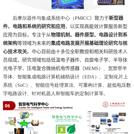
后摩尔器件与集成系统中心（
PMICC
）致力于
新型器
件、电路和系统的研究和应用
，以实现高能效计算服务新型
应用为目标，专注于从
物理机制、器件原型、电路设计到系
统架构
等领域为未来的
集成电路发展开展基础理论研究与核
心技术攻关
。中心目前由十多位全职教授和相关科研技术人
员组成，研究领域包括低温电子器件、自旋电子学、半导体
光电子学、压电复合微纳机电传感器（
MEMS
）、宽禁带半
导体、智能集成电路计算机辅助设计（
EDA
）、定制化片上
系统（
SoC
）、智能信号处理算法、可重构计算、超低电压数
字电路设计、针对机器人和智能车的定制计算等。