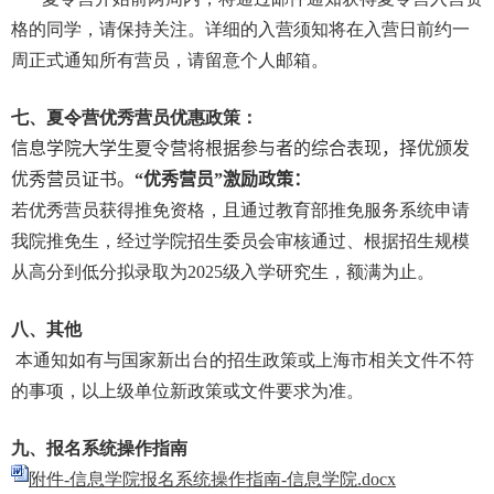
格的同学，请保持关注。详细的入营须知将在入营日前约一
周正式通知所有营员，请留意个人邮箱。
七、夏令营优秀营员优惠政策：
信息学院大学生夏令营将根据参与者的综合表现，择优颁发
优秀营员证书。
“优秀营员”激励政策：
若优秀营员获得推免资格，且通过教育部推免服务系统申请
我院推免生，经过学院招生委员会审核通过、根据招生规模
从高分到低分拟录取为
2025
级入学研究生，额满为止。
八、其他
本通知如有与国家新出台的招生政策或上海市相关文件不符
的事项，以上级单位新政策或文件要求为准。
九、报名系统操作指南
附件-信息学院报名系统操作指南-信息学院.docx