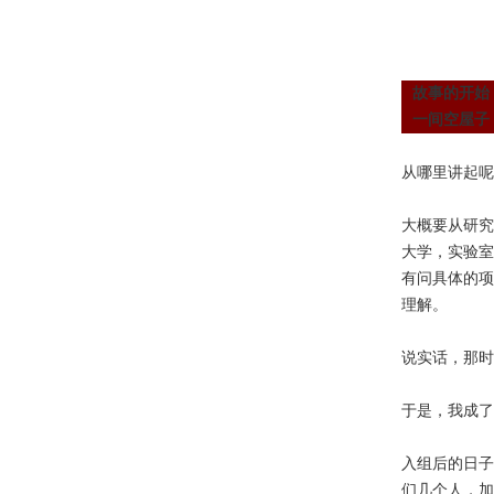
故事的开始
一间空屋子
从哪里讲起呢
大概要从研究
大学，实验室
有问具体的项
理解。
说实话，那时
于是，我成了
入组后的日子
们几个人，加