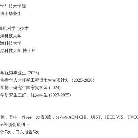
学与技术学院
6届博士毕业生
算机科学与技术
海科技大学
海科技大学
港科技大学 博士后
学优秀毕业生 (2026)
科协
青年人才托举工程
博士生专项计划（2025-2026）
大学博士研究生国家奖学金 (2024)
学研究生三好、优秀学生 (2023-2025)
7篇，其中一作/共一发表9篇，分布在ACM CHI、UIST、IEEE VIS、
TVC
tions等顶会顶刊上
会议7次，口头报告5次