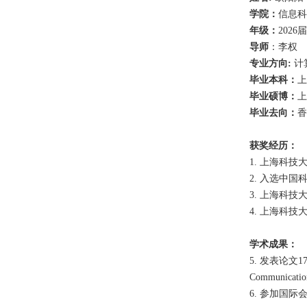
学院：
信息科
年级：
202
导师
：李权
专业方向:
计
毕业本科：
上
毕业硕博：
上
毕业去向：
香
获奖经历：
1. 上海科技大
2. 入选中国
3. 上海科技
4. 上海科技大
学术成果：
5. 发表论文1
Communica
6. 参加国际