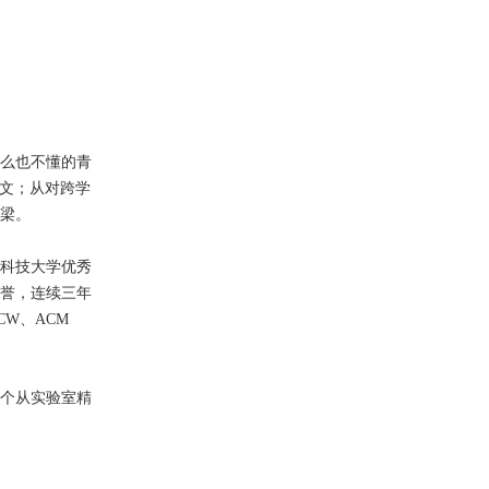
么也不懂的青
篇论文；从对跨学
梁。
海科技大学优秀
誉，连续三年
W、ACM
个从实验室精