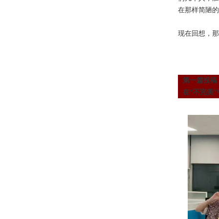
在那样简陋的
现在回想，那
第一篇投稿
在“不完美