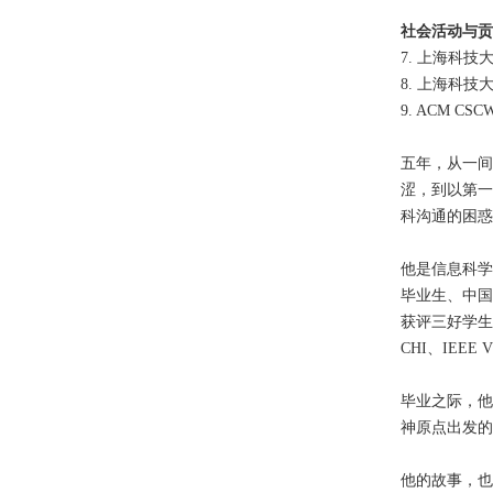
社会活动与贡
7. 上海科
8. 上海科
9. ACM CSCW
五年，从一间
涩，到以第一作
科沟通的困惑
他是信息科学
毕业生、中国
获评三好学生
CHI、IEE
毕业之际，他
神原点出发的
他的故事，也