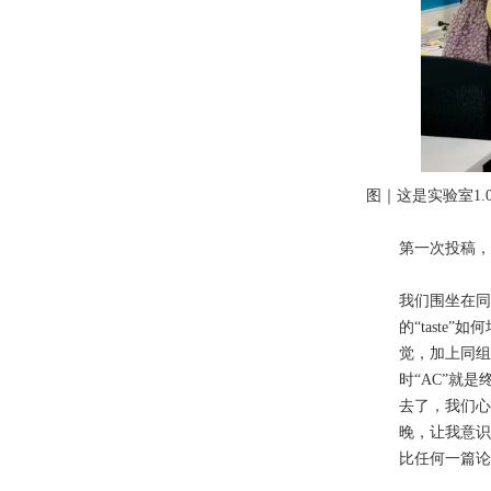
图｜这是实验室1
第一次投稿，
我们围坐在同
的“tast
觉，加上同组
时“AC”就
去了，我们心
晚，让我意识
比任何一篇论