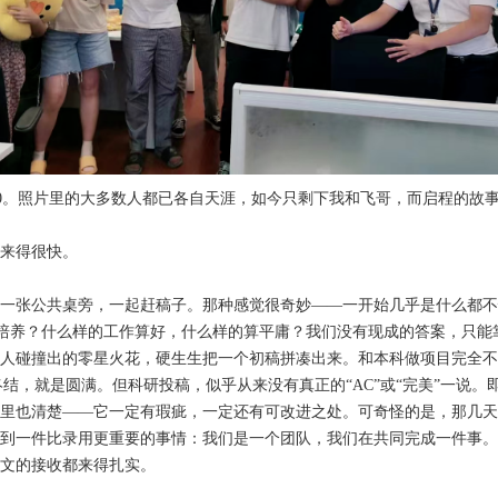
.0。照片里的大多数人都已各自天涯，如今只剩下我和飞哥，而启程的故
来得很快。
一张公共桌旁，一起赶稿子。那种感觉很奇妙——一开始几乎是什么都不
e”如何培养？什么样的工作算好，什么样的算平庸？我们没有现成的答案，只
人碰撞出的零星火花，硬生生把一个初稿拼凑出来。和本科做项目完全不
是终结，就是圆满。但科研投稿，似乎从来没有真正的“AC”或“完美”一说。
里也清楚——它一定有瑕疵，一定还有可改进之处。可奇怪的是，那几天
到一件比录用更重要的事情：我们是一个团队，我们在共同完成一件事。
文的接收都来得扎实。