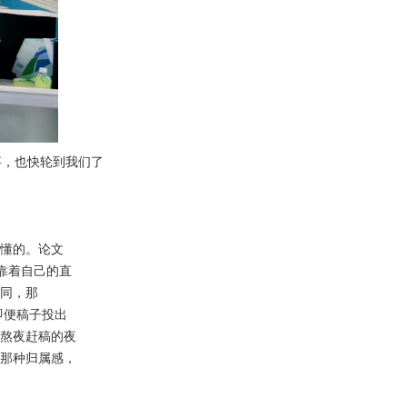
事，也快轮到我们了
懂的。论文
能靠着自己的直
同，那
即便稿子投出
熬夜赶稿的夜
那种归属感，