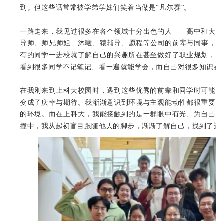
到。但这些话常常被学弟学妹们笑着当做是“凡尔赛“。
一路走来，我见过很多在各个领域十分出色的人——高中和大
导师、师兄师姐，沐曦、猿辅导、愿程等公司的前辈与同事，学术
有的同学一进校就了解自己的兴趣所在甚至做好了职业规划，
看到很多同学不记笔记、看一遍就能学会，而自己对很多知识要
在我刚来到上科大校园时，遇到这些优秀的前辈和同学时可能
变成了庆幸与期待。我渐渐意识到环境与主观能动性都很重要
的环境。而在上科大，我能接触到的是一群眼中有光、为自己
撞中，我从起初盲目跟随他人的脚步，渐渐了解自己，找到了适