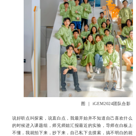
图 ｜ iGEM2024团队合影
说好听点叫探索，说直白点，我最开始并不知道自己喜欢什么
的时候进入课题组，师兄师姐汇报最近的实验，导师在白板上
不懂，我就拍下来，抄下来，自己私下去摸索，搞不明白的就