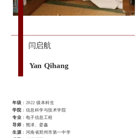
闫启航
Yan Qihang
年级
：2022 级本科生
学院
：信息科学与技术学院
专业
：电子信息工程
导师
：熊泽、娄鑫
生源
：河南省郑州市第一中学