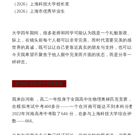
（2026）上海科技大学校长奖
（2026）上海市优秀毕业生
大学四年期间，很多老师和同学可能认为我是一个礼貌靠谱、
际上，在镜头前每个人都可以非常完美。而时代需要完美的感
世界的真诚，既可以让自己更靠近真实的朋友与支持，也可以
今天我希望不聚焦于他人眼中完美而片面的状态，而是分享一
碎碎念。
在包容与支持下寻找答案
我来自河南 ，高二一年投身于全国高中生物理奥林匹克竞赛，
在模拟考试中考400多分——一个在河南可能达不到本科分
2022年河南高考中考取了646 分，在参与上海科技大学综合
数——666。