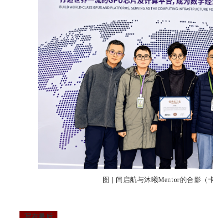
图 | 闫启航与沐曦Mentor的合影（
写在最后