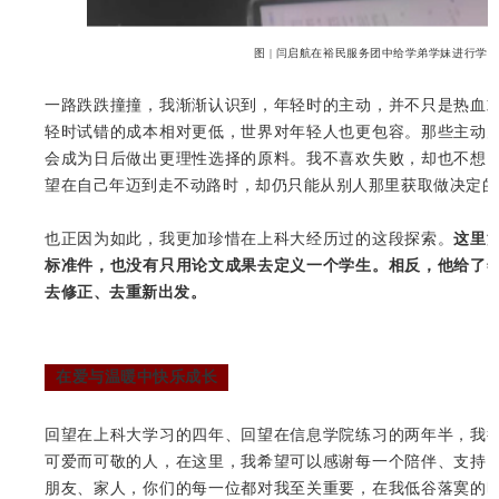
图 | 闫启航在裕民服务团中给学弟学妹进行学
一路跌跌撞撞，我渐渐认识到，年轻时的主动，并不只是热血
轻时试错的成本相对更低，世界对年轻人也更包容。那些主动
会成为日后做出更理性选择的原料。我不喜欢失败，却也不想
望在自己年迈到走不动路时，却仍只能从别人那里获取做决定的
也正因为如此，我更加珍惜在上科大经历过的这段探索。
这里
标准件，也没有只用论文成果去定义一个学生。相反，他给了
去修正、去重新出发。
在爱与温暖中快乐成长
回望在上科大学习的四年、回望在信息学院练习的两年半，我
可爱而可敬的人，在这里，我希望可以感谢每一个陪伴、支持
朋友、家人，你们的每一位都对我至关重要，在我低谷落寞的