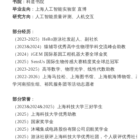
书院
：科道书院
毕业去向
：上海人工智能实验室 直博
研究方向
：人工智能质量评测、人机交互
部分经历
：
（2023-2025）HeRo游泳社发起人、副社长
（2023&2024）猿辅导优秀高中生物理学科交流峰会助教
（2024）iGEM 国际基因工程机器大赛全球金奖
（2025）SensUs 国际生物传感大赛精度奖全球总冠军
（2023-2025）高等数学、物理光学、线性代数助教
（2022-2026）上海马拉松、上海图书馆、上海航海博物馆
学河南招生组、裕民服务团等活动志愿者
部分荣
誉
：
（2023&2024&2025）上海科技大学三好学生
（2025）上海科技大学优秀助教
（2025）国家奖学金
（2025）沐曦集成电路股份有限公司启航奖学金
（2025）游泳社获评上海科技大学优秀社团，个人获评优秀社