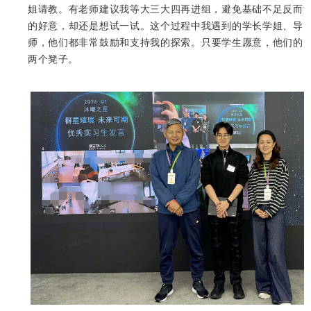
姐请教。有老师建议我等大三大四再进组，避免基础不足反而
的好意，却还是想试一试。这个过程中我遇到的学长学姐、导
师，他们都非常鼓励和支持我的探索。只要学生愿意，他们的
两个凳子。