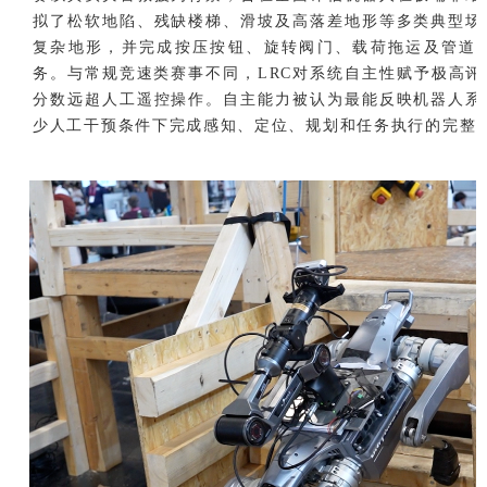
拟了松软地陷、残缺楼梯、滑坡及高落差地形等多类典型场
复杂地形，并完成按压按钮、旋转阀门、载荷拖运及管道
务。与常规竞速类赛事不同，LRC对系统自主性赋予极高
分数远超人工遥控操作。自主能力被认为最能反映机器人系
少人工干预条件下完成感知、定位、规划和任务执行的完整