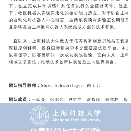
下，独立完成从环境感知到任务执行的全链路闭环。这正
下，救援机器人实现实用化的核心能力所在。对于以自主导
的自动化与机器人中心而言，这两项奖项与实验室长期研究
复杂环境自主导航与机器人系统集成方面的技术积累。
一直以来，上海科技大学致力于培养具有创新思维与工程实
深耕原创科研、投身国际顶尖学术交流搭建优质平台。本次IC
以赛促学、以赛促研的一次成功实战检验。面向未来，上科
领域攻坚克难，推动技术创新从实验室走向世界舞台。
团队指导教师：
Sören Schwertfeger、白卫邦
团队成员：
王跃众、张弼弛、尹钟立、谢馥璟、钱驾林、殷