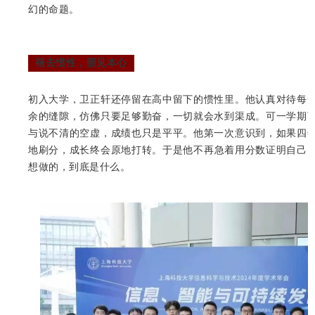
幻的命题。
褪去惯性，照见本心
初入大学，卫正轩还停留在高中留下的惯性里。他认真对待每
余的缝隙，仿佛只要足够勤奋，一切就会水到渠成。可一学期
与说不清的空虚，成绩也只是平平。他第一次意识到，如果四
地刷分，成长终会原地打转。于是他不再急着用分数证明自己
想做的，到底是什么。