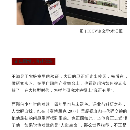
图 | ICCV论文学术汇报
走出围墙，奔赴创造
不满足于实验室里的验证，大四的卫正轩走出校园，先后在 vi
做研究实习。在更广阔的产业舞台上，他看到想法如何被真实
解了：在大模型时代，怎样的研究才称得上“真正有用”。
而那份少年时的着迷，四年里也从未褪色。课业与科研之外，
人觉醒自我，也在《赛博朋克 2077》里凝视血肉与代码交缠
把他最初的问题重新摆到眼前。也正因如此，当他真正走近“世
了他：如果说他着迷的是“人造生命”，那么世界模型，不正是