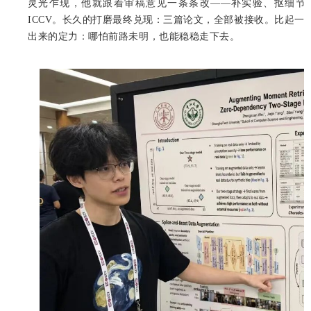
灵光乍现，他就跟着审稿意见一条条改——补实验、抠细节
ICCV。长久的打磨最终兑现：三篇论文，全部被接收。比起一
出来的定力：哪怕前路未明，也能稳稳走下去。