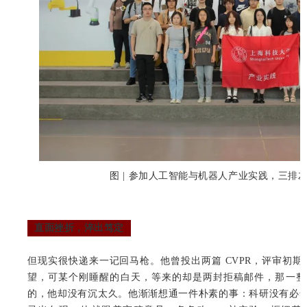
图 | 参加人工智能与机器人产业实践，三排
直面挫折，淬出笃定
但现实很快递来一记回马枪。他曾投出两篇 CVPR，评审初期的Bo
望，可某个刚睡醒的白天，等来的却是两封拒稿邮件，那一整
的，他却没有沉太久。他渐渐想通一件朴素的事：科研没有必