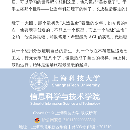
居、可以学习的世界吗？想到这里，他只觉得“美妙极了”。于
手去搭那个世界——让当年科幻埋下的种子，长成往后要走的路
绕了一大圈，那个最初为“人造生命”着迷的少年，如今真的
次，他要亲手创造的，不只是一个模型，而是一个能让“生命”
之约，他说得很轻，却很笃定：希望能为 AGI 的实现，做出
从一个想用分数证明自己的新生，到一个敢在不确定里追逐想
主见，行无设限”这八个字，慢慢活成了自己的模样。而上科
鼓励远行，始终是这场旅程最温暖的起点。
Copyright © 上海科技大学 版权所有
沪公网安备 31011502006855号
地址：上海市浦东新区华夏中路393号 邮编：201210