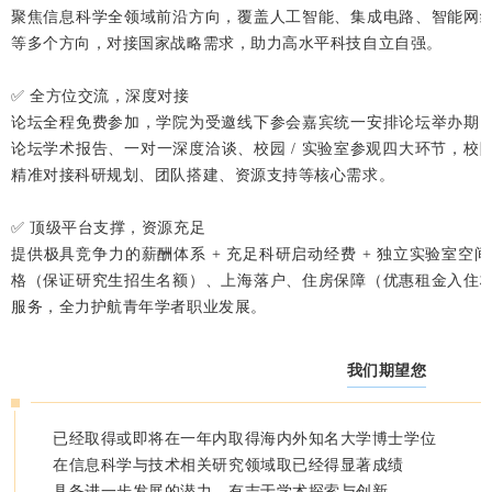
聚焦信息科学全领域前沿方向，覆盖人工智能、集成电路、智能网
等多个方向，对接国家战略需求，助力高水平科技自立自强。
✅ 全方位交流，深度对接
论坛全程免费参加，学院为受邀线下参会嘉宾统一安排论坛举办期
论坛学术报告、一对一深度洽谈、校园 / 实验室参观四大环节，校
精准对接科研规划、团队搭建、资源支持等核心需求。
✅ 顶级平台支撑，资源充足
提供极具竞争力的薪酬体系 + 充足科研启动经费 + 独立实验室空
格（保证研究生招生名额）、上海落户、住房保障（优惠租金入住
服务，全力护航青年学者职业发展。
我们期望您
已经取得或即将在一年内取得海内外知名大学博士学位
在信息科学与技术相关研究领域取已经得显著成绩
具备进一步发展的潜力、有志于学术探索与创新