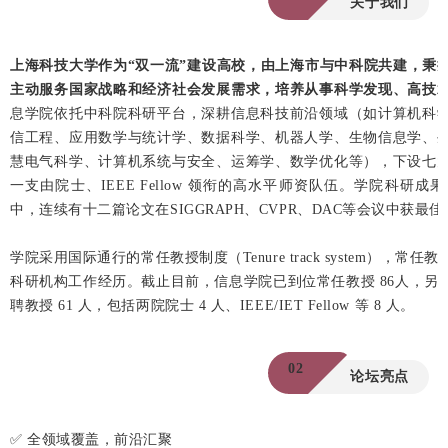
关于我们
上海科技大学作为“双一流”建设高校，由上海市与中科院共建，秉
主动服务国家战略和经济社会发展需求，培养从事科学发现、高技
息学院依托中科院科研平台，深耕信息科技前沿领域（如计算机科
信工程、应用数学与统计学、数据科学、机器人学、生物信息学、
慧电气科学、计算机系统与安全、运筹学、数学优化等），下设七
一支由院士、IEEE Fellow 领衔的高水平师资队伍。学院科
中，连续有十二篇论文在SIGGRAPH、CVPR、DAC等会议中获
学院采用国际通行的常任教授制度（Tenure track system），常
科研机构工作经历。截止目前，信息学院已到位常任教授 86人，另
聘教授 61 人，包括两院院士 4 人、IEEE/IET Fellow 等 8 人。
02
论坛亮点
✅ 全领域覆盖，前沿汇聚