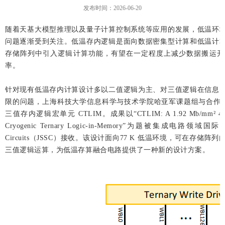
发布时间：2026-06-20
随着天基大模型推理以及量子计算控制系统等应用的发展，低温环
问题逐渐受到关注。低温存内逻辑是面向数据密集型计算和低温计
存储阵列中引入逻辑计算功能，有望在一定程度上减少数据搬运开
率。
针对现有低温存内计算设计多以二值逻辑为主、对三值逻辑在信息
限的问题，上海科技大学信息科学与技术学院哈亚军课题组与合作单位
三值存内逻辑宏单元 CTLIM。成果以“CTLIM: A 1.92 Mb/mm² 4T1C eDR
Cryogenic Ternary Logic-in-Memory”为题被集成电路领域国际学术期刊
Circuits（JSSC）接收。该设计面向77 K 低温环境，可在存
三值逻辑运算，为低温存算融合电路提供了一种新的设计方案。