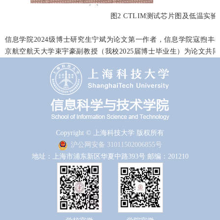
图2 CTLIM测试芯片图及低温实验
信息学院2024级博士研究生宁斌为论文第一作者，信息学院寇煦丰
京航空航天大学束宇豪副教授（我校2025届博士毕业生）为论文共
Copyright © 上海科技大学 版权所有
沪公网安备 31011502006855号
地址：上海市浦东新区华夏中路393号 邮编：201210