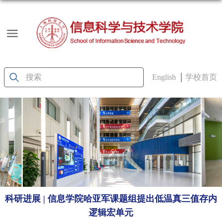
English
学校首页
科研进展 | 信息学院哈亚军课题组提出低温真三值存内
逻辑宏单元