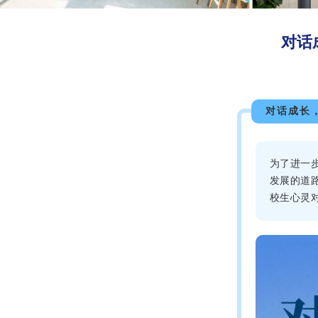
对话
对话成长
为了进一
发展的道
校生心灵