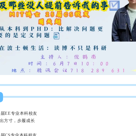
025届EE专业本科校友
出方寸，步履成长
025届CS专业本科校友