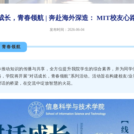
成长，青春领航 | 奔赴海外深造： MIT校友心
发布时间：2026-06-04
，青春领航
步推动知识的传播与共享，全方位提升我院学生的综合素养，并为同学
路，学院将开展“对话成长，青春领航”系列活动。活动旨在构建校友/业
对话的桥梁，在交流中绽放智慧的火花。