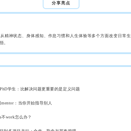
分享亮点
何从精神状态、身体感知、作息习惯和人生体验等多个方面改变日常生
悟。
到PhD学生：比解决问题更重要的是定义问题
tee到mentor：当你开始指导别人
dea不work怎么办？