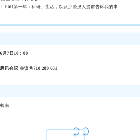
IT PhD第一年：科研、生活，以及那些没人提前告诉我的事
点
：
6月7日10：00
：
腾讯会议 会议号718 289 631
排
倪鹤南