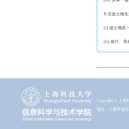
(iii) 从
B.在波士顿
(i) 波士
(ii) 旅行
Copyright ©
地址：上海市浦东新