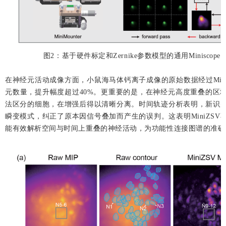
图2：基于硬件标定和Zernike参数模型的通用Miniscope
在神经元活动成像方面，小鼠海马体钙离子成像的原始数据经过Min
元数量，提升幅度超过40%。更重要的是，在神经元高度重叠的区
法区分的细胞，在增强后得以清晰分离。时间轨迹分析表明，新识
瞬变模式，纠正了原本因信号叠加而产生的误判。这表明MiniZS
能有效解析空间与时间上重叠的神经活动，为功能性连接图谱的准确