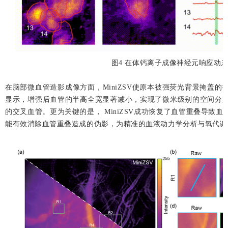
图4 在体钙离子成像神经元响应动
在脑部微血管造影成像方面，MiniZSV使原本被强荧光背景掩盖
显示，增强后血管的半高全宽显著减小，实现了微米级别的空间分
的交叉血管。更为关键的是， MiniZSV成功恢复了血管重叠导致血流
能有效消除血管重叠造成的伪影，为精准的血液动力学分析与氧代谢