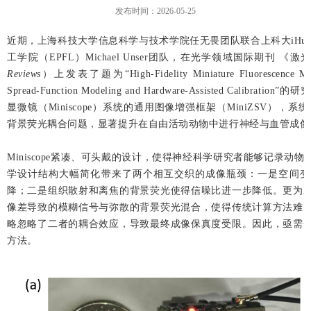
发布时间：2026-05-25
近期，上海科技大学信息科学与技术学院任无畏团队联合上科大iHu
工学院（EPFL）Michael Unser团队，在光学领域国际期刊 
Reviews
）上发表了题为“High-Fidelity Miniature Fluorescence Micro
Spread-Function Modeling and Hardware-Assisted Cal
显微镜（Miniscope）系统的通用图像增强框架（MiniZSV），系统
背景荧光耦合问题，显著提升在自由活动动物中进行神经与血管成像
Miniscope紧凑、可头戴的设计，使得神经科学研究者能够记录
学设计结构大幅简化带来了两个相互交织的成像瓶颈：一是空间变
降；二是组织散射和离焦的背景荧光使得信噪比进一步降低。更为
像差导致的模糊信号与弥散的背景荧光混合，使得传统计算方法难
略忽略了二者的耦合效应，导致最终成像保真度受限。因此，亟需
方法。