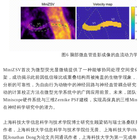
图6 脑部微血管造影成像的血流动力学
MiniZSV首次为微型荧光显微镜提供了一种能够协同处理空间变
架，成功揭示此前因低信噪比或重叠结构而被掩盖的生物学现象，
分析的可靠性，为自由行为动物中的神经回路与神经血管耦合研究
动的计算校正方法在微型光学系统中的广阔应用前景。未来，团队
Miniscope硬件系统与三维Zernike PSF建模，实现高保真的三维Mini
在神经科学研究中的潜力。
上海科技大学信息科学与技术学院博士研究生顾梁韬与瑞士洛桑联邦理工
作者，上海科技大学信息科学与技术学院任无畏、上海科技大学iHu
院Jonathan Dong为论文共同通讯作者，上海科技大学为第一完