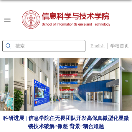
English
学校首页
科研进展 | 信息学院任无畏团队开发高保真微型化显微
镜技术破解“像差-背景”耦合难题