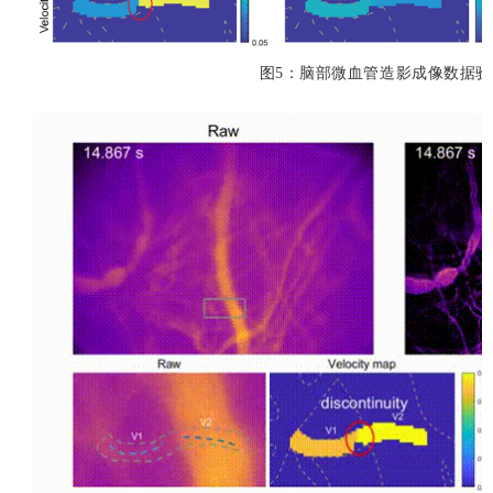
图5：脑部微血管造影成像数据验