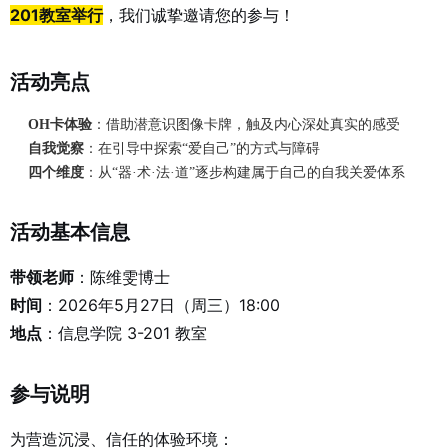
201教室举行
，我们诚挚邀请您的参与！
活动亮点
OH卡体验
：借助潜意识图像卡牌，触及内心深处真实的感受
自我觉察
：在引导中探索“爱自己”的方式与障碍
四个维度
：从“器·术·法·道”逐步构建属于自己的自我关爱体系
活动基本信息
带领老师
：陈维雯博士
时间
：2026年5月27日（周三）18:00
地点
：信息学院 3-201 教室
参与说明
为营造沉浸、信任的体验环境：