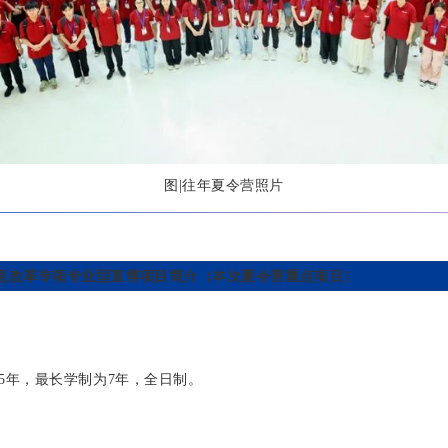
图|往年夏令营照片
息改革专项专业型直博项目简介（本次夏令营重点项目）
5年，最长学制为7年，全日制。