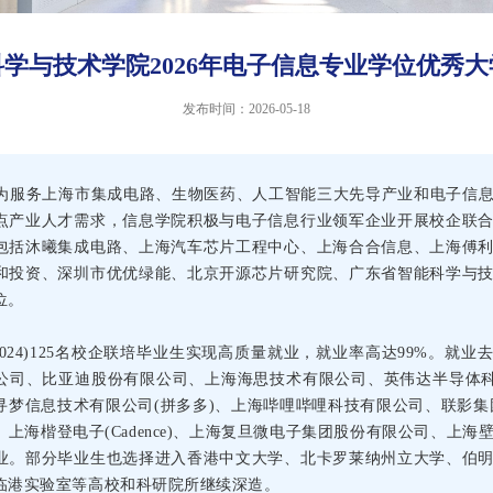
学与技术学院2026年电子信息专业学位优秀
发布时间：2026-05-18
起，为服务上海市集成电路、生物医药、人工智能三大先导产业和电子信
点产业人才需求，信息学院积极与电子信息行业领军企业开展校企联
包括沐曦集成电路、上海汽车芯片工程中心、上海合合信息、上海傅
和投资、深圳市优优绿能、北京开源芯片研究院、广东省智能科学与
位。
3-2024)125名校企联培毕业生实现高质量就业，就业率高达99%。就
公司、比亚迪股份有限公司、上海海思技术有限公司、英伟达半导体科
寻梦信息技术有限公司(拼多多)、上海哔哩哔哩科技有限公司、联影集
上海楷登电子(Cadence)、上海复旦微电子集团股份有限公司、上海
业。部分毕业生也选择进入香港中文大学、北卡罗莱纳州立大学、伯
临港实验室等高校和科研院所继续深造。