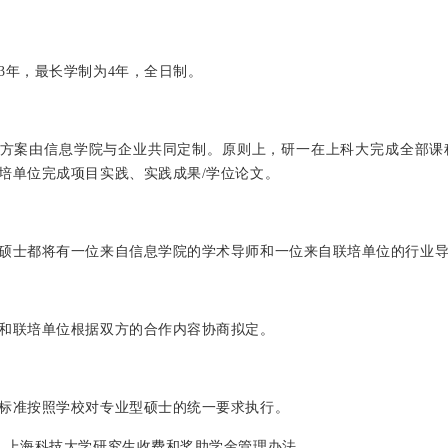
3年，最长学制为4年，全日制。
方案由信息学院与企业共同定制。原则上，研一在上科大完成全部课
培单位完成项目实践、实践成果/学位论文。
硕士都将有一位来自信息学院的学术导师和一位来自联培单位的行业
和联培单位根据双方的合作内容协商拟定。
标准按照学校对专业型硕士的统一要求执行。
：上海科技大学研究生收费和奖助学金管理办法