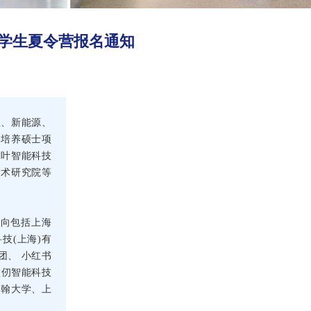
大学生夏令营报名通知
息、新能源、
合培养硕士项
利叶智能科技
技术研究院等
业去向包括上海
技(上海)有
团、 小红书
壁仞智能科技
明翰大学、上