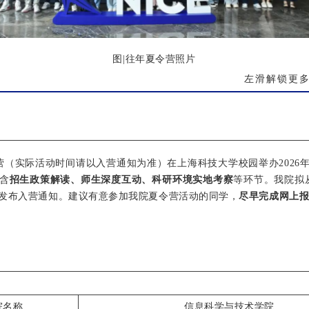
图|往年夏令营照片
左滑解锁更
入营（实际活动时间请以入营通知为准）在上海科技大学校园举办2026
含
招生政策解读、师生深度互动、科研环境实地考察
等环节。我院拟
发布入营通知。建议有意参加我院夏令营活动的同学，
尽早完成网上
院名称
信息科学与技术学院