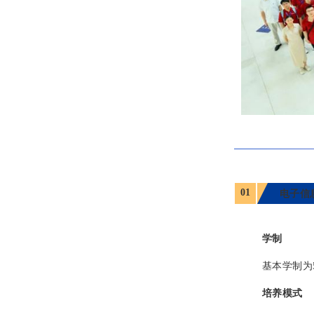
01
电子信
学制
基本学制为
培养模式