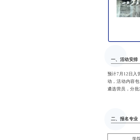
一、活动安排
预计7月12日
动，活动内容包
遴选营员，分批
二、
报名专业
学