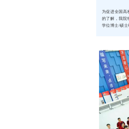
为促进全国高
的了解，我院
学位博士/硕