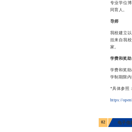
专业学位博
同育人。
导师
我校建立以
括来自我校
家。
学费和奖助
学费和奖助
学制期限内
*具体参照
https://ope
02
电子信