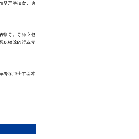
推动产学结合、协
的指导。导师应包
实践经验的行业专
改革专项博士在基本