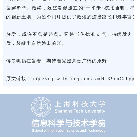
凿穿壁垒。最终，这些看似孤立的“一平米”彼此通电，串
的创新土壤，为这个闭环提供了最短的连接路径和最丰富
热爱，或许不曾是起点。它是当你找准支点，持续发力，
后，裂缝里自然透出的光。
傅旻帆仍在凿着，期待着光照亮更广阔的原野
原文链接：
https://mp.weixin.qq.com/s/mHaK9nuCcby