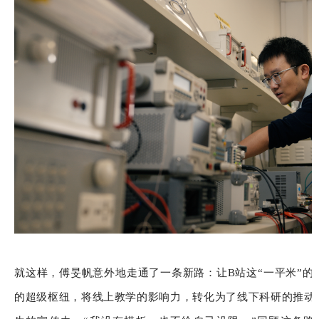
就这样，傅旻帆意外地走通了一条新路：让B站这“一平米”的
的超级枢纽，将线上教学的影响力，转化为了线下科研的推动