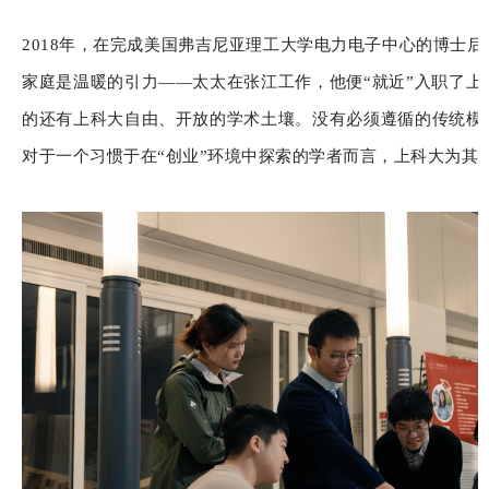
2018年，在完成美国弗吉尼亚理工大学电力电子中心的博士
家庭是温暖的引力——太太在张江工作，他便“就近”入职了上
的还有上科大自由、开放的学术土壤。没有必须遵循的传统模
对于一个习惯于在“创业”环境中探索的学者而言，上科大为其