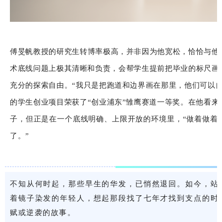
傅旻帆教授的研究生转博率极高，并非因为他宽松，恰恰与他“
术底线问题上极其清晰和负责，会帮学生提前把毕业的标尺画
充分的探索自由。“我只是把跑道和边界画在那里，他们可以自
的学生创业项目荣获了“创业浦东”雏鹰赛道一等奖。在他看来
子，但正是在一个底线明确、上限开放的环境里，“做着做着
了。”
不知从何时起，那些早生的华发，已悄然退回。如今，站
着镜子染发的年轻人，想起那段找了七年才找到支点的时
赋或逆袭的故事。