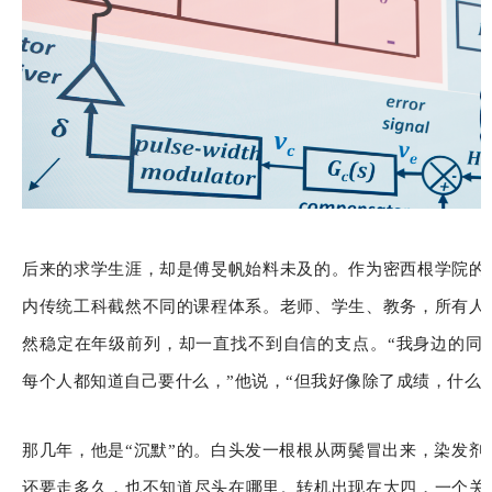
后来的求学生涯，却是傅旻帆始料未及的。作为密西根学院的
内传统工科截然不同的课程体系。老师、学生、教务，所有人
然稳定在年级前列，
却一直找不到自信的支点
。“我身边的同
每个人都知道自己要什么，”他说，“但我好像除了成绩，什么
那几年，他是“沉默”的。白头发一根根从两鬓冒出来，染发剂
还要走多久，也不知道尽头在哪里。转机出现在大四，一个关于