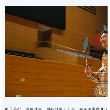
他只是把一件件难事，耐心地凿了下去。在实验室凿开认