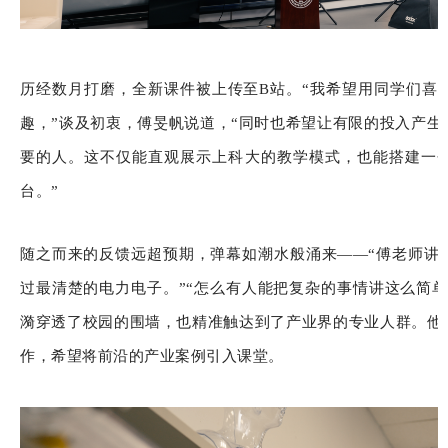
历经数月打磨，全新课件被上传至B站。“我希望用同学们喜
趣，”谈及初衷，傅旻帆说道，“同时也希望让有限的投入产生
要的人。这不仅能直观展示上科大的教学模式，也能搭建一
台。”
随之而来的反馈远超预期，弹幕如潮水般涌来——“傅老师讲得
过最清楚的电力电子。”“怎么有人能把复杂的事情讲这么简单
漪穿透了校园的围墙，也精准触达到了产业界的专业人群。他
作，希望将前沿的产业案例引入课堂。