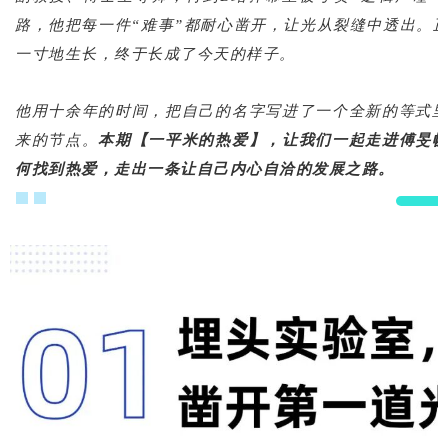
路，他把每一件“难事”都耐心凿开，让光从裂缝中透出。
一寸地生长，终于长成了今天的样子。
他用十余年的时间，把自己的名字写进了一个全新的等式
来的节点。
本期【一平米的热爱】，让我们一起走进傅旻
何找到热爱，走出一条让自己内心自洽的发展之路。