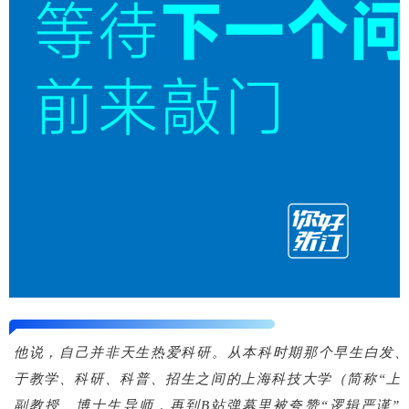
他说，自己并非天生热爱科研。从本科时期那个早生白发
于教学、科研、科普、招生之间的上海科技大学（简称“上
副教授
、博士生导师，再到B站弹幕里被夸赞“逻辑严谨”“