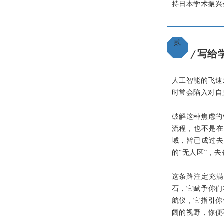
持日本学术振兴
贰
写给
╱
人工智能的飞速
时常会陷入对自
破解这种焦虑的
流程，也不是
域，皆已成过
的“无人区”，
这条路注定充满
石，它赋予你们
航仪，它指引你
阔的视野，你便