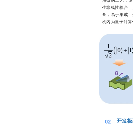
用微纳工艺，设
生非线性耦合，
备，易于集成，
机内为量子计算
开发极
02