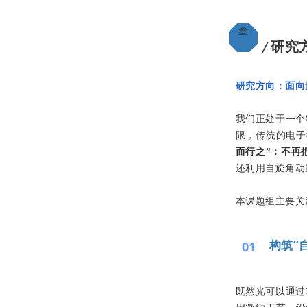
叁
研究
╱
研究方向：面向
我们正处于一个
限，传统的电子
而行之”：不再
还利用自旋角动
本课题组主要关
构筑“
01
既然光可以通过