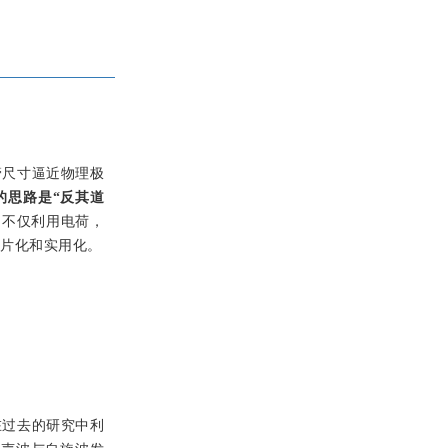
管尺寸逼近物理极
的思路是“反其道
（不仅利用电荷，
芯片化和实用化。
在过去的研究中利