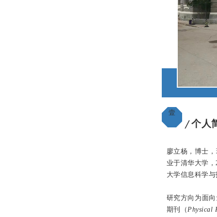
壹
个人
╱
廖立杨，博士，
业于清华大学，
大学信息科学与
研究方向为面向
期刊（
Physical