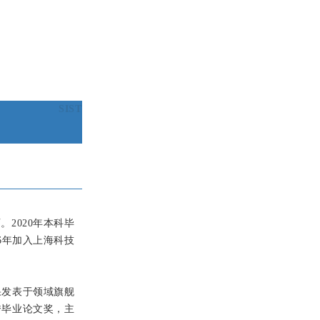
SIST
2020年本科毕
6年加入上海科技
果发表于领域旗舰
秀毕业论文奖，主