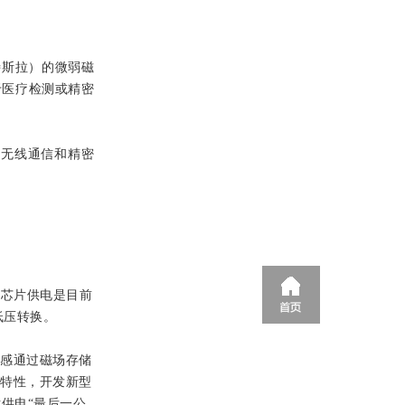
特斯拉）的微弱磁
于医疗检测或精密
的无线通信和精密
大芯片供电是目前
低压转换。
电感通过磁场存储
的特性，开发新型
供电“最后一公