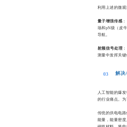
利用上述的微观
量子增强传感
：
场和pN级（皮
导航。
射频信号处理
：
测量中发挥关键
解决
03
人工智能的爆发
的行业痛点。为
传统的供电电路
能量，能量密度
磁性材料，将电