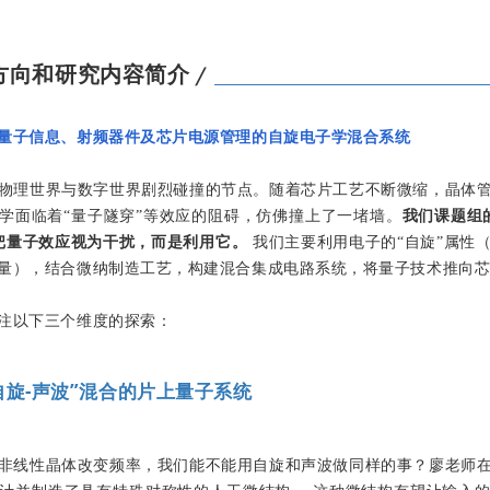
方向和研究内容简介
╱
量子信息、射频器件及芯片电源管理的自旋电子学混合系统
物理世界与数字世界剧烈碰撞的节点。随着芯片工艺不断微缩，晶体
学面临着“量子隧穿”等效应的阻碍，仿佛撞上了一堵墙。
我们课题组
把量子效应视为干扰，而是利用它。
我们主要利用电子的“自旋”属性
量），结合微纳制造工艺，构建混合集成电路系统，将量子技术推向
注以下三个维度的探索：
自旋-声波”混合的片上量子系统
非线性晶体改变频率，我们能不能用自旋和声波做同样的事？廖老师