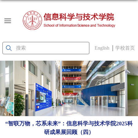
English
学校首页
“智联万物，芯系未来”：信息科学与技术学院2025科
研成果展回顾（四）