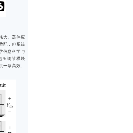
耗大、器件应
适配，但系统
学信息科学与
电压调节模块
供一条高效、