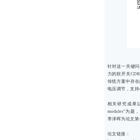
针对这一关键问
力的软开关CD
传统方案中存在
电压调节，支持4
相关研究成果以“Active
modules”为
李泽晖为论文第
论文链接：