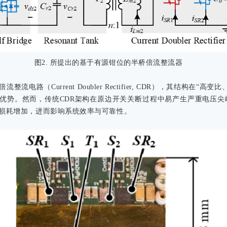
图2. 所提出的基于有源钳位的半桥倍流整流器
流电路（Current Doubler Rectifier, CDR），其结构在“高
优势。然而，传统CDR架构在原边开关关断过程中易产生严重电压尖
损耗增加，进而影响系统效率与可靠性。