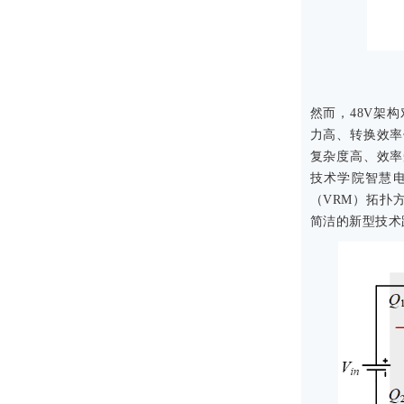
然而，48V架
力高、转换效率
复杂度高、效率
技术学院智慧电
（VRM）拓扑
简洁的新型技术