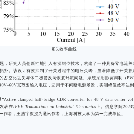
图5.效率曲线
题，研究人员创新性地引入有源钳位技术，构建了一种具备零电流关断
R拓扑。该设计有效抑制了开关过程中的电压尖峰，显著降低了开关损
的占空比丢失与体二极管反向恢复环流问题。系统采用脉宽调制（PW
0V–60V宽范围输入电压，适用于不间断电源场景，实测峰值效率达到92
 clamped half-bridge CDR converter for 48 V data center volta
题，发表在
IEEE Transactions on Industrial Electronics
上。信息学院202
一作者，王浩宇教授为通讯作者，上海科技大学为第一完成单位。