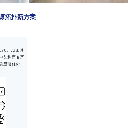
电源拓扑新方案
U、AI加速
供电架构面临严
的显著优势，