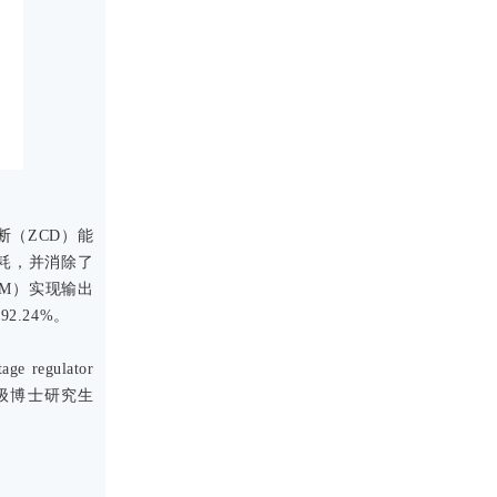
（ZCD）能
耗，并消除了
M）实现输出
.24%。
ge regulator
3级博士研究生