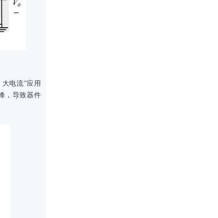
变比、大电流”应用
峰，导致器件