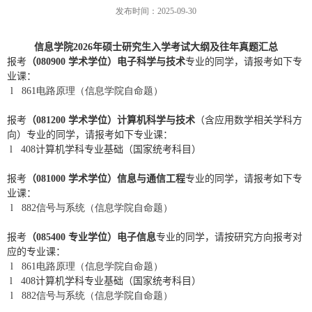
发布时间：2025-09-30
信息学院
2026
年硕士研究生入学考试大纲及往年真题汇总
报考
（
080900
学术学位）电子科学与技术
专业的同学，请报考如下专
业课：
l
861电路原理（信息学院自命题）
报考
（
081200
学术学位）计算机科学与技术
（含应用数学相关学科方
向）专业的同学，请报考如下专业课：
l 408
计算机学科专业基础（国家统考科目）
报考
（
081000
学术学位）信息与通信工程
专业的同学，请报考如下专
业课：
l
882信号与系统（信息学院自命题）
报考
（
085400
专业学位）电子信息
专业的同学，请按研究方向报考对
应的专业课：
l
861电路原理（信息学院自命题）
l 408
计算机学科专业基础（国家统考科目）
l
882信号与系统（信息学院自命题）