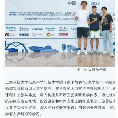
图 | 团队成员合影
上海科技大学信息科学与技术学院（以下简称“信息学院”）积极
领域实践创新型人才的培养。在学院的大力支持与持续投入下，教
课程中的教学难点，着力构建并不断完善实验教学体系。通过优化
统参数实验在场地、仪器设备和时间安排上的多重限制，显著提升
度参与实验全过程，深入理解实验方案设计与数据处理方法，实现
学有力反哺理论学习。