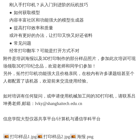
刚入手打印机？从入门到进阶的玩机技巧
●
如何获取模型
内容丰富社区和功能强大的模型生成器
●
提高打印效率和质量
或许有更好的办法，让打印又快又好还省料
●
常见问题
经常打印翻车？可能是打开方式不对
附件是培训海报以及3D打印制作的部分样品照片，参加此次培训可现
场领取3D打印纪念品，欢迎老师和同学们参加！
另外，拓竹打印机功能强大且价格亲民，在校内有许多课题组甚至个
人都配置了该机器，欢迎前来交流使用经验。
如对培训有任何疑问，或申请使用机械加工间的3D打印机，请联系吕
坤勇老师,邮箱：
lvky@shanghaitech.edu.cn
信息学院大型仪器共享平台/计算机与通信学科平台
打印样品1.jpg
打印样品2.jpg
海报.png