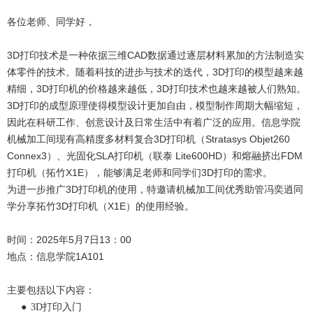
各位老师、同学好，
3D打印技术是一种依据三维CAD数据通过逐层材料累加的方法制造实
体零件的技术。随着科技的进步与技术的迭代，3D打印的模型越来越
精细，3D打印机的价格越来越低，3D打印技术也越来越被人们熟知。
3D打印的成型原理使得模型设计更加自由，模型制作周期大幅缩短，
因此在科研工作、创意设计及日常生活中有着广泛的应用。信息学院
机械加工间现有高精度多材料复合3D打印机（Stratasys Objet260
Connex3）、光固化SLA打印机（联泰 Lite600HD）和熔融挤出FDM
打印机（拓竹X1E），能够满足老师和同学们3D打印的需求。
为进一步推广3D打印机的使用，特邀请机械加工间优秀助管冯奕逍同
学分享拓竹3D打印机（X1E）的使用经验。
时间：2025年5月7日13：00
地点：信息学院1A101
主要包括以下内容：
●
3D打印入门