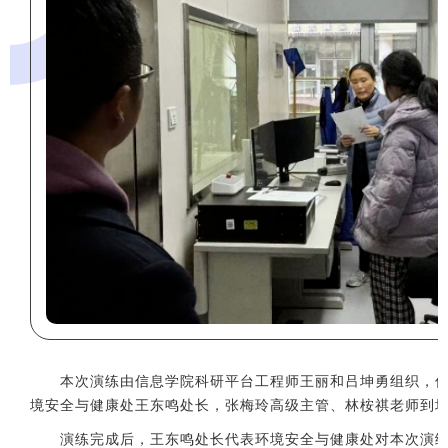
本次演练由信息学院科研平台工程师王丽和吕坤勇组织，
境安全与健康处王东鸣处长，张梅玲高级主管、林桉祺老师到
演练完成后，王东鸣处长代表环境安全与健康处对本次演