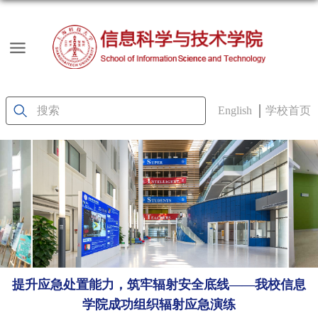
English
学校首页
提升应急处置能力，筑牢辐射安全底线——我校信息
学院成功组织辐射应急演练