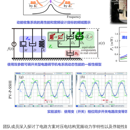
团队成员深入探讨了电路方案对压电结构宽频动力学特性以及俘能性能