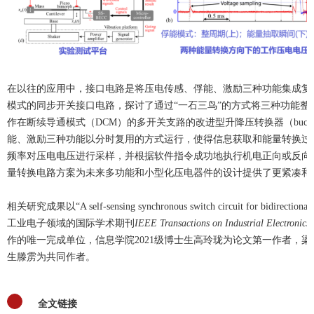
在以往的应用中，接口电路是将压电传感、俘能、激励三种功能集成复
模式的同步开关接口电路，探讨了通过“一石三鸟”的方式将三种功能整
作在断续导通模式（DCM）的多开关支路的改进型升降压转换器（buck-boos
能、激励三种功能以分时复用的方式运行，使得信息获取和能量转换过程
频率对压电电压进行采样，并根据软件指令成功地执行机电正向或反向
量转换电路方案为未来多功能和小型化压电器件的设计提供了更紧凑和
相关研究成果以“A self-sensing synchronous switch circuit for bidirectional
工业电子领域的国际学术期刊
IEEE Transactions on Industrial Electronics
作的唯一完成单位，信息学院2021级博士生高玲珑为论文第一作者，梁
生滕雳为共同作者。
全文链接