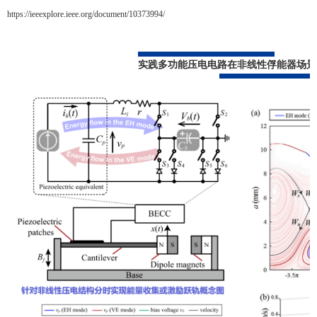
https://ieeexplore.ieee.org/document/10373994/
实践多功能压电电路在非线性俘能器场景