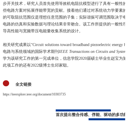
步开关技术，研究人员首先使用等效机电阻抗模型进行了具有一般性的
些电路方案对拓展俘能带宽的贡献。接着他们通过对系统动力学要素的
的可取阻抗范围仅是理想任意范围的子集；实际谐振可调范围取决于电
电路的仿真和实验数据与理论结果非常吻合。该工作所提供的一般性理
导高性能与宽频带压电能量收集系统的设计。
相关研究成果以“Circuit solutions toward broadband piezoelectric energy h
电路与系统领域的国际学术期刊
IEEE Transactions on Circuits and System
学为该研究工作的第一完成单位，信息学院2020届硕士毕业生赵宝为
此项工作的还有2022级博士生邱家聪。
全文链接
https://ieeexplore.ieee.org/document/10303735
首次提出整合传感、俘能、驱动的多功能