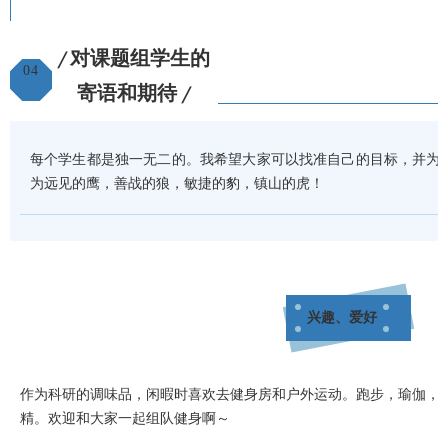
对课题组学生的
╱
04
寄语和期待
╱
每个学生都是独一无二的。我希望大家可以找准自己的目标，并为
为远见的鹰，善战的狼，敏捷的豹，镇山的虎！
兴趣、爱好
作为科研的调味品，闲暇时喜欢去健身房和户外运动。跑步，瑜伽，
精。欢迎和大家一起组队健身啊～