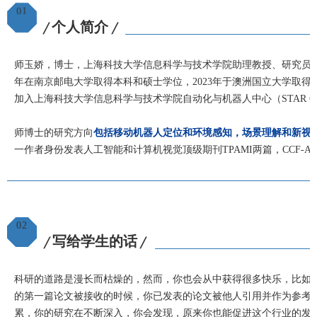
01
个人简介
╱
╱
师玉娇，博士，上海科技大学信息科学与技术学院助理教授、研究员、博士
年在南京邮电大学取得本科和硕士学位，2023年于澳洲国立大学取
加入上海科技大学信息科学与技术学院自动化与机器人中心（STAR Cen
师博士的研究方向
包括移动机器人定位和环境感知，场景理解和新视
一作者身份发表人工智能和计算机视觉顶级期刊TPAMI两篇，CCF-A
02
写给学生的话
╱
╱
科研的道路是漫长而枯燥的，然而，你也会从中获得很多快乐，比如
的第一篇论文被接收的时候，你已发表的论文被他人引用并作为参考
累，你的研究在不断深入，你会发现，原来你也能促进这个行业的发