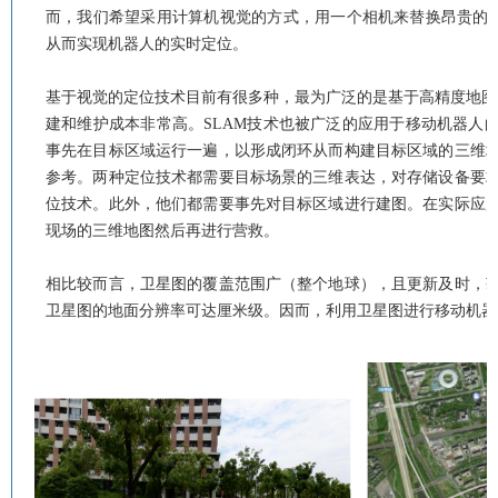
而，我们希望采用计算机视觉的方式，用一个相机来替换昂贵的高精
从而实现机器人的实时定位。
基于视觉的定位技术目前有很多种，最为广泛的是基于高精度地图（
建和维护成本非常高。SLAM技术也被广泛的应用于移动机器人
事先在目标区域运行一遍，以形成闭环从而构建目标区域的三维
参考。两种定位技术都需要目标场景的三维表达，对存储设备要
位技术。此外，他们都需要事先对目标区域进行建图。在实际应
现场的三维地图然后再进行营救。
相比较而言，卫星图的覆盖范围广（整个地球），且更新及时，
卫星图的地面分辨率可达厘米级。因而，利用卫星图进行移动机器