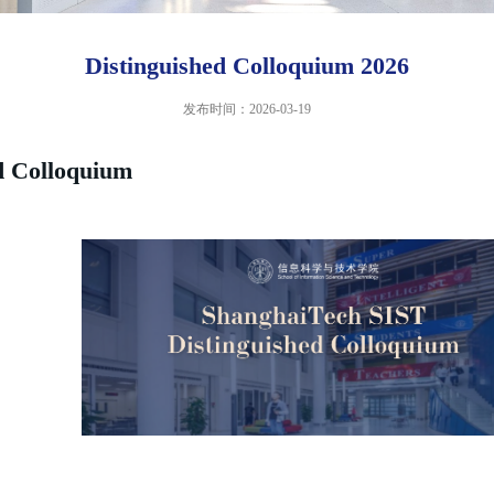
Distinguished Colloquium 2026
发布时间：2026-03-19
d Colloquium