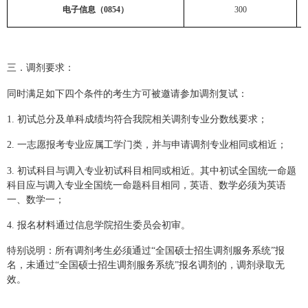
电子信息（
0854
）
300
三．调剂要求：
同时满足如下四个条件的考生方可被邀请参加调剂复试：
1.
初试总分及单科成绩均符合我院相关调剂专业分数线要求；
2.
一志愿报考专业应属工学门类，并与申请调剂专业相同或相近；
3.
初试科目与调入专业初试科目相同或相近。其中初试全国统一命题
科目应与调入专业全国统一命题科目相同，英语、数学必须为英语
一、数学一；
4.
报名材料通过信息学院招生委员会初审。
特别说明：所有调剂考生必须通过“全国硕士招生调剂服务系统”报
名，未通过“全国硕士招生调剂服务系统”报名调剂的，调剂录取无
效。