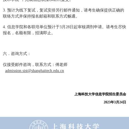
3. 预计为线下复试，复试安排另行邮件通知，请考生确保提供正确的
联络方式并保持报名邮箱和联系方式畅通。
4. 信息学院和各联培单位预计于
3
月
28
日起审核调剂申请。请考生尽快
报名，名额有限，招满即止。
六．咨询方式：
仅接受邮件咨询，联系方式：傅老师
admission.sist@shanghaitech.edu.cn
上海科技大学信息学院招生委员会
2023
年
3
月
24
日