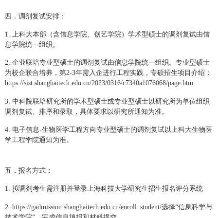
四．调剂复试安排：
1. 上科大本部（含信息学院、创艺学院）学术型硕士的调剂复试由信
息学院统一组织。
2. 企业联培专业型硕士的调剂复试由信息学院统一组织。专业型硕士
为校企联合培养，第
2-3
年需入企进行工程实践，专硕招生项目介绍：
https://sist.shanghaitech.edu.cn/2023/0316/c7340a1076068/page.htm
3. 中科院联培研究所的学术型硕士或专业型硕士以研究所为单位组织
调剂复试、排序和录取，具体要求以研究所通知为准。
4. 电子信息
-
生物医学工程方向专业型硕士的调剂复试以上科大生物医
学工程学院通知为准。
五．报名方式：
1. 拟调剂考生需注册并登录上海科技大学研究生招生报名评分系统
2.
https://gadmission.shanghaitech.edu.cn/enroll_student/
选择“信息科学与
技术学院”，完成信息填报和材料提交。