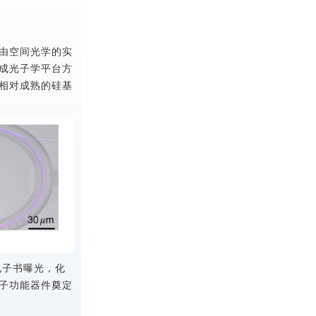
由空间光学的实
成光子学平台方
相对成熟的硅基
电子书曝光，化
子功能器件奠定