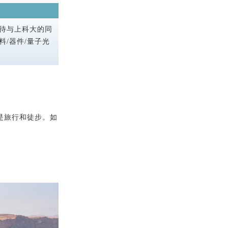
待与上科大的同
/器件/量子光
是旅行和徒步。如