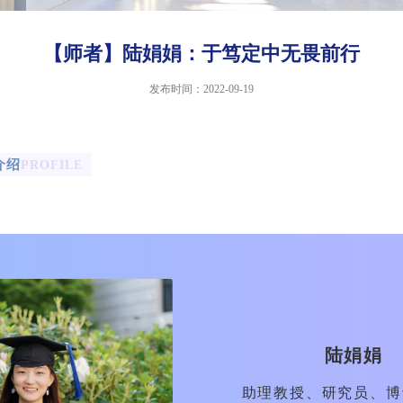
【师者】陆娟娟：于笃定中无畏前行
发布时间：2022-09-19
介绍
PROFILE
陆娟娟
助理教授、研究员、博