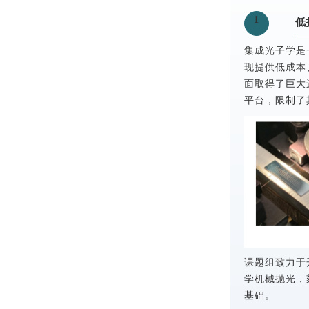
1
低
集成光子学是
现提供低成本
面取得了巨大
平台，限制了
课题组致力于
学机械抛光，
基础。