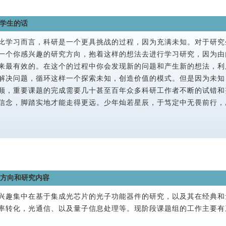
学生的话
比学习而言，科研是一个更具挑战的过程，因为充满未知。对于研究
一个你感兴趣的研究方向，抱着这样的想法去进行学习研究，因为由
来最有效的。在这个的过程中你会发现新的问题和产生新的想法，利
解决问题，循环这样一个探索未知，创造价值的模式。但是因为未知
顺，重要课题的完成需要几十甚至百年众多科研工作者不断的试错和
信念，脚踏实地才能走得更远。少年灿若星辰，于笃定中无畏前行，
究方向和研究内容
兴趣集中在基于集成光芯片的光子功能器件的研究，以及其在经典和
率转化，光通信、以及量子信息处理等。现阶段课题组的工作主要有