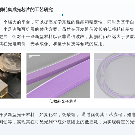
损耗集成光芯片的工艺研究
一个强大的平台，可以提高光学系统的性能和稳定性，同时为基于自
、小足迹和可扩展的替代方案。虽然在开发通信波长的低损耗硅基集
进展，但对于一些新型材料以及非通信波段，其损耗仍然远大于发展
其在光电调制，光学成像、和量子科技等领域的应用。
开发新型光子材料，如氮化铝，铌酸锂， 通过优化其工艺流程，如
刻蚀等，实现其在可见光到中红外波段上的低损耗，为实现特定的光