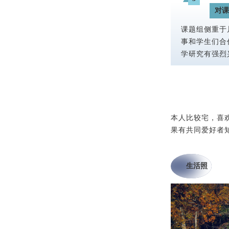
对课
课题组侧重于
事和学生们合
学研究有强烈
本人比较宅，喜
果有共同爱好者知
生活照