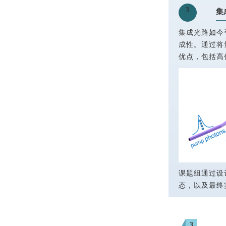
3
集
集成光路如今
成性。通过将
优点，包括高
课题组通过设
态，以及最终
3