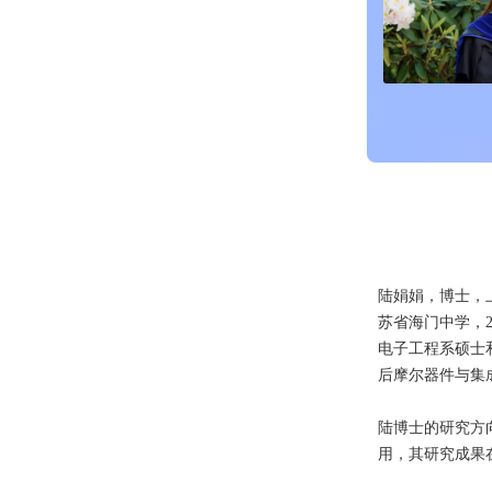
陆娟娟，博士，
苏省海门中学，2
电子工程系硕士和博
后摩尔器件与集成
陆博士的研究方
用，其研究成果