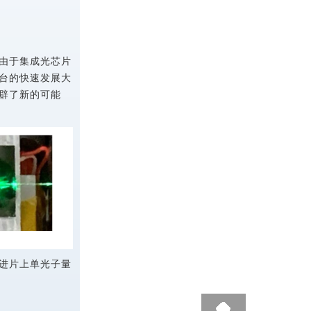
由于集成光芯片
台的快速发展大
辟了新的可能
进片上单光子量