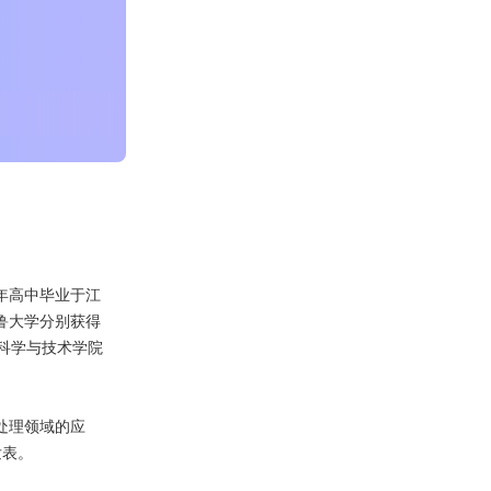
年高中毕业于江
耶鲁大学分别获得
信息科学与技术学院
处理领域的应
发表。