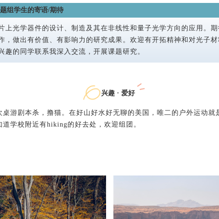
题组学生的寄语/期待
片上光学器件的设计、制造及其在非线性和量子光学方向的应用。期
作，做出有价值、有影响力的研究成果。欢迎有开拓精神和对光子材料
兴趣的同学联系我深入交流，开展课题研究。
兴趣 · 爱好
欢桌游剧本杀，撸猫。在好山好水好无聊的美国，唯二的户外运动就
道学校附近有hiking的好去处，欢迎组团。