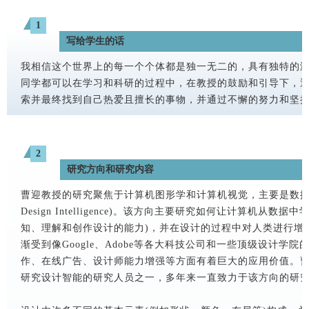
1
写给学生的话
我相信这个世界上的每一个个体都是独一无二的，具有独特的
同学都可以在学习和科研的过程中，在教授的鼓励和引导下，
索并最终找到自己热爱且擅长的事物，并通过不懈的努力和坚
2
研究方向和研究内容
曹迎教授的研究聚焦于计算机图形学和计算机视觉，主要是数据驱动的设
Design Intelligence)。该方向主要研究如何让计算机从
知、理解和创作设计的能力)，并在设计的过程中对人类进行增
渐受到像Google、Adobe等各大科技公司和一些顶级设计学
作、在线广告、设计师能力增强等方面有着巨大的应用价值。
研究设计智能的研究人员之一，多年来一直致力于该方向的研