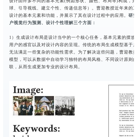
设计由许多不同的基本元素(例如形状、颜色、布局等)构成，
球、引导视线、建立个性、传递信息等）。曹迎教授近年来的
设计的基本元素和功能，并展示了其在设计过程中的应用。
研
户视觉行为预测、设计个性理解三个方面：
1）生成设计布局是设计当中的一个核心任务，基本元素的摆放
用户的感官以及对设计内容的呈现。传统的布局生成模型基于
无法满足一些复杂的功能性需求。为了解决这些问题，曹迎教
模型，可以从数据中自动学习独特的布局风格、不同设计原则
联，从而生成更加专业的设计布局。