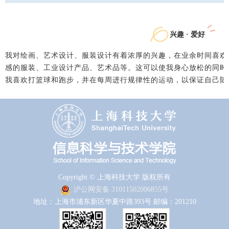
兴趣 · 爱好
我对绘画、艺术设计、服装设计有着浓厚的兴趣，在业余时间喜欢
感的服装、工业设计产品、艺术品等。这可以使我身心放松的同时
我喜欢打篮球和跑步，并在每周进行规律性的运动，以保证自己随
Copyright © 上海科技大学 版权所有
沪公网安备 31011502006855号
地址：上海市浦东新区华夏中路393号 邮编：201210