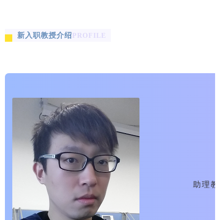
新入职教授介绍
PROFILE
助理教