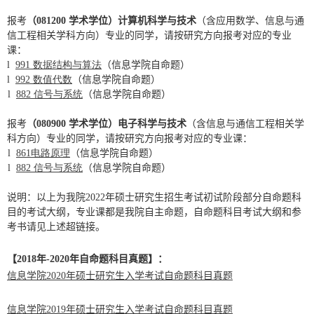
报考
（
081200
学术学位）计算机科学与技术
（含应用数学、信息与通
信工程相关学科方向）专业的同学，请按研究方向报考对应的专业
课：
l
991 数据结构与算法
（信息学院自命题）
l
992 数值代数
（信息学院自命题）
l
882 信号与系统
（信息学院自命题）
报考
（
080900
学术学位）电子科学与技术
（含信息与通信工程相关学
科方向）专业的同学，请按研究方向报考对应的专业课：
l
861电路原理
（信息学院自命题）
l
882 信号与系统
（信息学院自命题）
说明：以上为我院
2022
年硕士研究生招生考试初试阶段部分自命题科
目的考试大纲，专业课都是我院自主命题，自命题科目考试大纲和参
考书请见上述超链接。
【
2018
年
-2020
年自命题科目真题】：
信息学院2020年硕士研究生入学考试自命题科目真题
信息学院2019年硕士研究生入学考试自命题科目真题