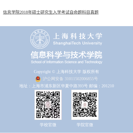
信息学院2018年硕士研究生入学考试自命题科目真题
Copyright © 上海科技大学 版权所有
沪公网安备 31011502006855号
地址：上海市浦东新区华夏中路393号 邮编：201210
学校官微
学院官微