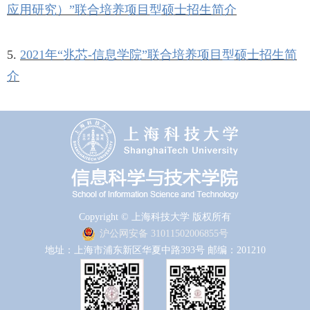
应用研究）”联合培养项目型硕士招生简介
5.
2021年“兆芯-信息学院”联合培养项目型硕士招生简
介
Copyright © 上海科技大学 版权所有
沪公网安备 31011502006855号
地址：上海市浦东新区华夏中路393号 邮编：201210